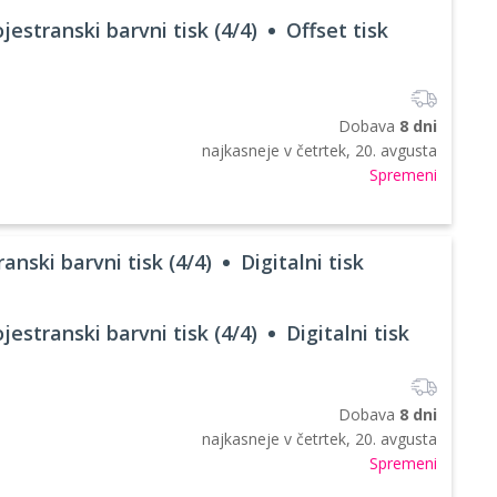
jestranski barvni tisk (4/4)
Offset tisk
Dobava
8 dni
najkasneje v
četrtek, 20. avgusta
Spremeni
anski barvni tisk (4/4)
Digitalni tisk
jestranski barvni tisk (4/4)
Digitalni tisk
Dobava
8 dni
najkasneje v
četrtek, 20. avgusta
Spremeni