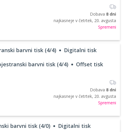
Dobava
8 dni
najkasneje v
četrtek, 20. avgusta
Spremeni
anski barvni tisk (4/4)
Digitalni tisk
jestranski barvni tisk (4/4)
Offset tisk
Dobava
8 dni
najkasneje v
četrtek, 20. avgusta
Spremeni
ski barvni tisk (4/0)
Digitalni tisk