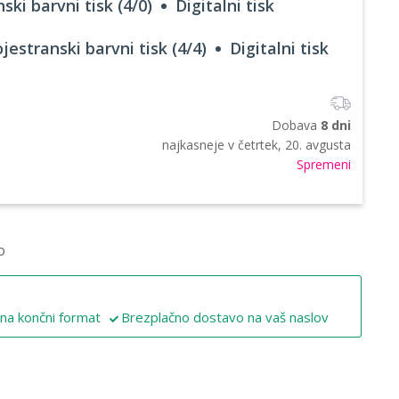
ski barvni tisk (4/0)
Digitalni tisk
jestranski barvni tisk (4/4)
Digitalni tisk
Dobava
8 dni
najkasneje v
četrtek, 20. avgusta
Spremeni
o
 na končni format
Brezplačno dostavo na vaš naslov