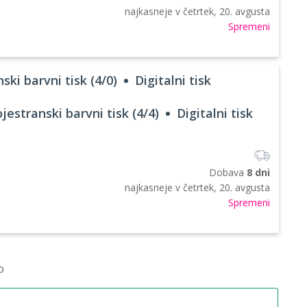
najkasneje v
četrtek, 20. avgusta
Spremeni
ski barvni tisk (4/0)
Digitalni tisk
jestranski barvni tisk (4/4)
Digitalni tisk
Dobava
8 dni
najkasneje v
četrtek, 20. avgusta
Spremeni
o