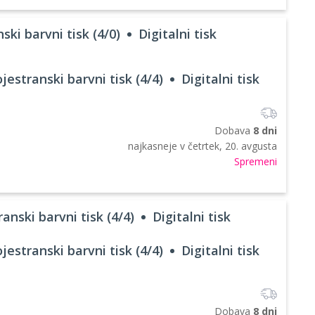
ski barvni tisk (4/0)
Digitalni tisk
jestranski barvni tisk (4/4)
Digitalni tisk
Dobava
8 dni
najkasneje v
četrtek, 20. avgusta
Spremeni
anski barvni tisk (4/4)
Digitalni tisk
jestranski barvni tisk (4/4)
Digitalni tisk
Dobava
8 dni