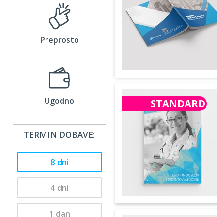
Preprosto
Ugodno
STANDARD
TERMIN DOBAVE:
8 dni
4 dni
1 dan