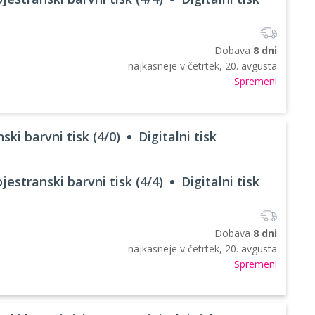
Dobava
8 dni
najkasneje v
četrtek, 20. avgusta
Spremeni
ski barvni tisk (4/0)
Digitalni tisk
jestranski barvni tisk (4/4)
Digitalni tisk
Dobava
8 dni
najkasneje v
četrtek, 20. avgusta
Spremeni