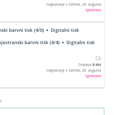
najkasneje v
četrtek, 20. avgusta
Spremeni
ski barvni tisk (4/0)
Digitalni tisk
jestranski barvni tisk (4/4)
Digitalni tisk
Dobava
8 dni
najkasneje v
četrtek, 20. avgusta
Spremeni
o