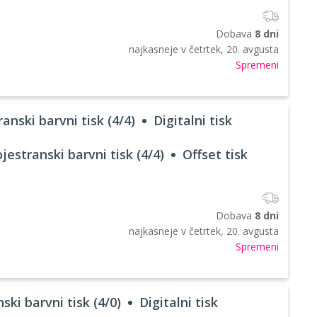
Dobava
8 dni
najkasneje v
četrtek, 20. avgusta
Spremeni
anski barvni tisk (4/4)
Digitalni tisk
jestranski barvni tisk (4/4)
Offset tisk
Dobava
8 dni
najkasneje v
četrtek, 20. avgusta
Spremeni
ski barvni tisk (4/0)
Digitalni tisk