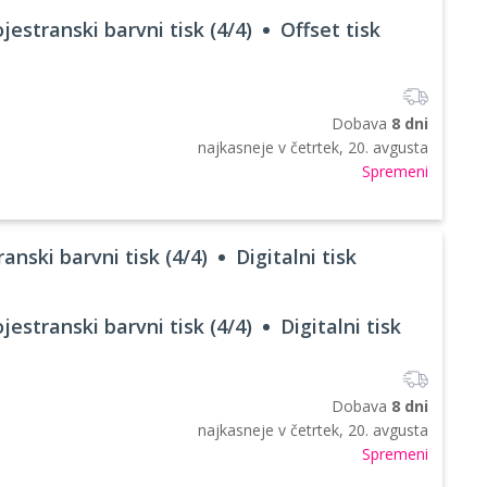
jestranski barvni tisk (4/4)
Offset tisk
Dobava
8 dni
najkasneje v
četrtek, 20. avgusta
Spremeni
anski barvni tisk (4/4)
Digitalni tisk
jestranski barvni tisk (4/4)
Digitalni tisk
Dobava
8 dni
najkasneje v
četrtek, 20. avgusta
Spremeni