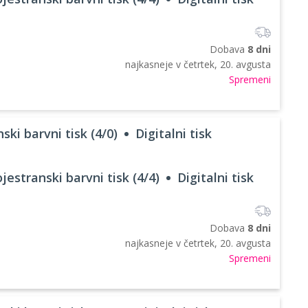
Dobava
8 dni
najkasneje v
četrtek, 20. avgusta
Spremeni
ski barvni tisk (4/0)
Digitalni tisk
jestranski barvni tisk (4/4)
Digitalni tisk
Dobava
8 dni
najkasneje v
četrtek, 20. avgusta
Spremeni