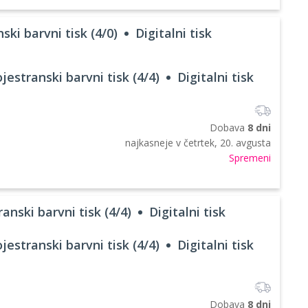
ski barvni tisk (4/0)
Digitalni tisk
jestranski barvni tisk (4/4)
Digitalni tisk
Dobava
8 dni
najkasneje v
četrtek, 20. avgusta
Spremeni
anski barvni tisk (4/4)
Digitalni tisk
jestranski barvni tisk (4/4)
Digitalni tisk
Dobava
8 dni