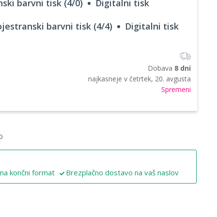
ski barvni tisk (4/0)
Digitalni tisk
jestranski barvni tisk (4/4)
Digitalni tisk
Dobava
8 dni
najkasneje v
četrtek, 20. avgusta
Spremeni
o
 na končni format
Brezplačno dostavo na vaš naslov