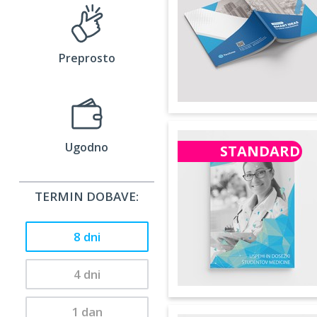
Preprosto
Ugodno
STANDARD
TERMIN DOBAVE:
8 dni
4 dni
1 dan