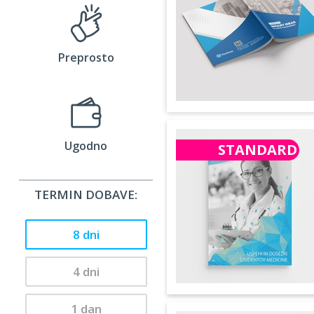
Preprosto
Ugodno
STANDARD
TERMIN DOBAVE:
8 dni
4 dni
1 dan