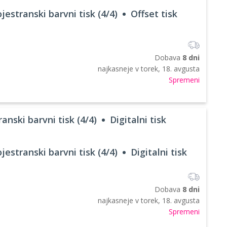
jestranski barvni tisk (4/4)
Offset tisk
Dobava
8 dni
najkasneje v
torek, 18. avgusta
Spremeni
anski barvni tisk (4/4)
Digitalni tisk
jestranski barvni tisk (4/4)
Digitalni tisk
Dobava
8 dni
najkasneje v
torek, 18. avgusta
Spremeni