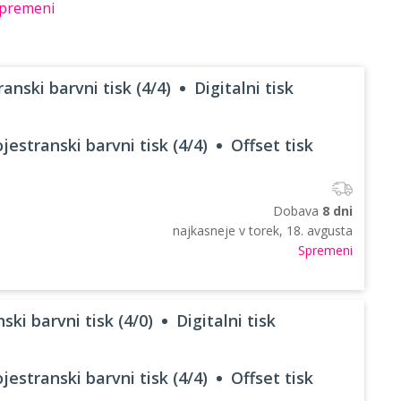
premeni
anski barvni tisk (4/4)
Digitalni tisk
jestranski barvni tisk (4/4)
Offset tisk
Dobava
8 dni
najkasneje v
torek, 18. avgusta
Spremeni
ski barvni tisk (4/0)
Digitalni tisk
jestranski barvni tisk (4/4)
Offset tisk