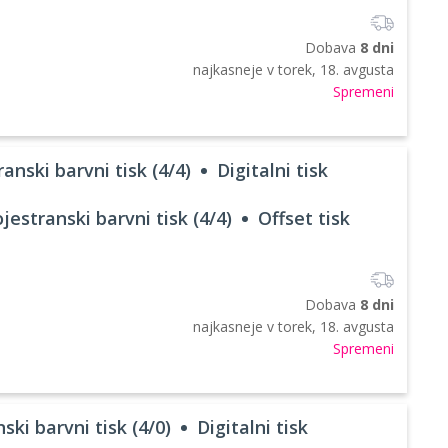
Dobava
8 dni
najkasneje v
torek, 18. avgusta
Spremeni
anski barvni tisk (4/4)
Digitalni tisk
jestranski barvni tisk (4/4)
Offset tisk
Dobava
8 dni
najkasneje v
torek, 18. avgusta
Spremeni
ski barvni tisk (4/0)
Digitalni tisk