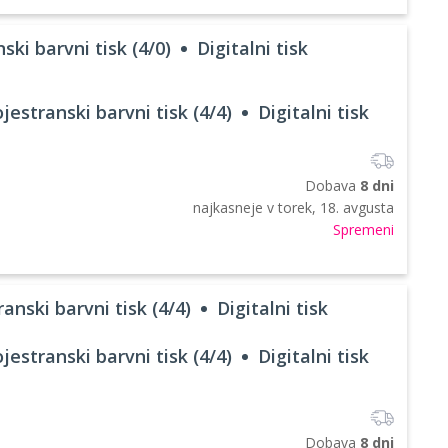
ski barvni tisk (4/0)
Digitalni tisk
jestranski barvni tisk (4/4)
Digitalni tisk
Dobava
8 dni
najkasneje v
torek, 18. avgusta
Spremeni
anski barvni tisk (4/4)
Digitalni tisk
jestranski barvni tisk (4/4)
Digitalni tisk
Dobava
8 dni