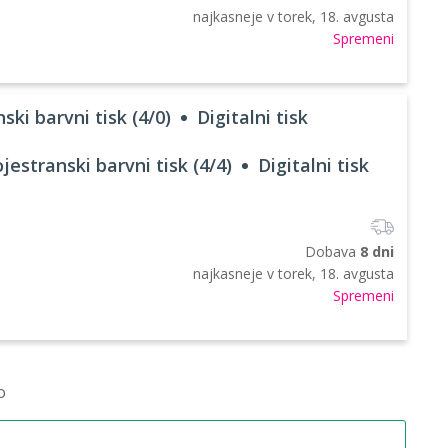
najkasneje v
torek, 18. avgusta
Spremeni
ski barvni tisk (4/0)
Digitalni tisk
jestranski barvni tisk (4/4)
Digitalni tisk
Dobava
8 dni
najkasneje v
torek, 18. avgusta
Spremeni
o