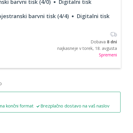
ski barvni tisk (4/0)
Digitalni tisk
jestranski barvni tisk (4/4)
Digitalni tisk
Dobava
8 dni
najkasneje v
torek, 18. avgusta
Spremeni
o
 na končni format
Brezplačno dostavo na vaš naslov