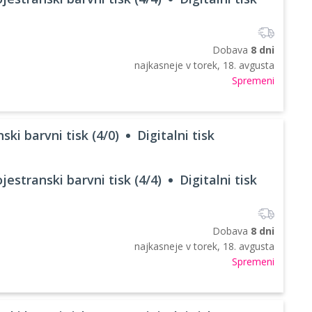
Dobava
8 dni
najkasneje v
torek, 18. avgusta
Spremeni
ski barvni tisk (4/0)
Digitalni tisk
jestranski barvni tisk (4/4)
Digitalni tisk
Dobava
8 dni
najkasneje v
torek, 18. avgusta
Spremeni