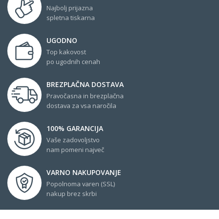
Najbolj prijazna
spletna tiskarna
UGODNO
Top kakovost
po ugodnih cenah
BREZPLAČNA DOSTAVA
Pravočasna in brezplačna
dostava za vsa naročila
100% GARANCIJA
Vaše zadovoljstvo
nam pomeni največ
VARNO NAKUPOVANJE
Popolnoma varen (SSL)
nakup brez skrbi