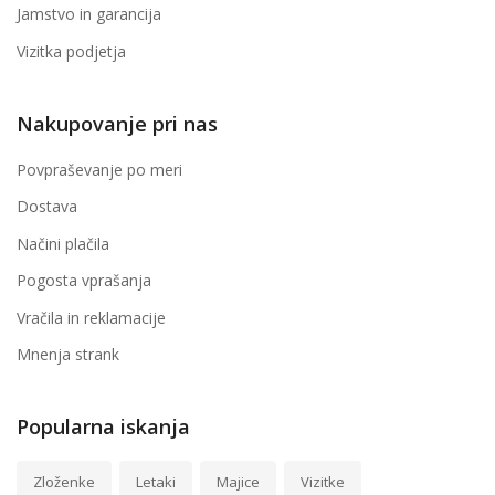
Jamstvo in garancija
Vizitka podjetja
Nakupovanje pri nas
Povpraševanje po meri
Dostava
Načini plačila
Pogosta vprašanja
Vračila in reklamacije
Mnenja strank
Popularna iskanja
Zloženke
Letaki
Majice
Vizitke