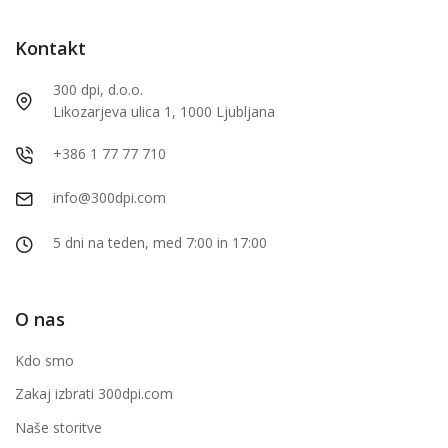
Kontakt
300 dpi, d.o.o.
Likozarjeva ulica 1, 1000 Ljubljana
+386 1 77 77 710
info@300dpi.com
5 dni na teden, med 7:00 in 17:00
O nas
Kdo smo
Zakaj izbrati 300dpi.com
Naše storitve