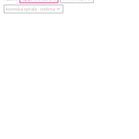
kovinska spirala
‐
srebrna