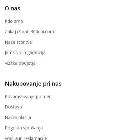
O nas
Kdo smo
Zakaj izbrati 300dpi.com
Naše storitve
Jamstvo in garancija
Vizitka podjetja
Nakupovanje pri nas
Povpraševanje po meri
Dostava
Načini plačila
Pogosta vprašanja
Vračila in reklamacije