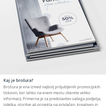
Kaj je brošura?
Brošura je ena izmed najbolj priljubljenih promocijskih
tiskovin, ker lahko na enem mestu zberete veliko
informacij. Primerna je za predstavitev vašega podjetja,
izdelka, storitve ali projekta na privlačen, kreativen in