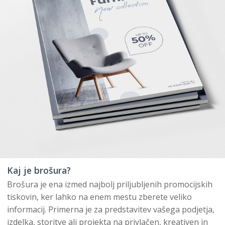
Kaj je brošura?
Brošura je ena izmed najbolj priljubljenih promocijskih
tiskovin, ker lahko na enem mestu zberete veliko
informacij. Primerna je za predstavitev vašega podjetja,
izdelka, storitve ali projekta na privlačen, kreativen in