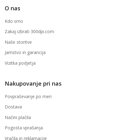
O nas
Kdo smo
Zakaj izbrati 300dpi.com
Naše storitve
Jamstvo in garancija
Vizitka podjetja
Nakupovanje pri nas
Povpraševanje po meri
Dostava
Načini plačila
Pogosta vprašanja
Vračila in reklamacije