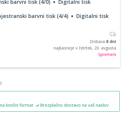
ski barvni tisk (4/0)
Digitalni tisk
jestranski barvni tisk (4/4)
Digitalni tisk
Dobava
8 dni
najkasneje v
četrtek, 20. avgusta
Spremeni
o
 na končni format
Brezplačno dostavo na vaš naslov