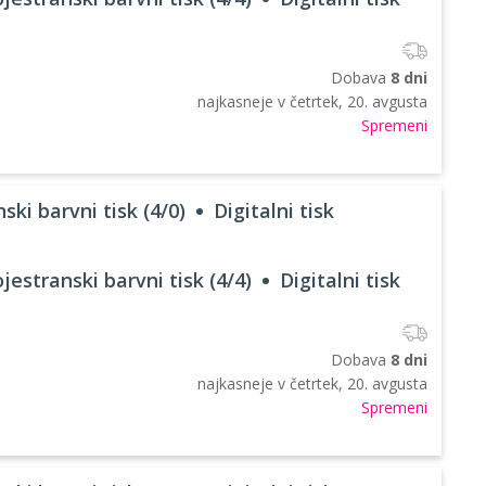
Dobava
8 dni
najkasneje v
četrtek, 20. avgusta
Spremeni
ski barvni tisk (4/0)
Digitalni tisk
jestranski barvni tisk (4/4)
Digitalni tisk
Dobava
8 dni
najkasneje v
četrtek, 20. avgusta
Spremeni