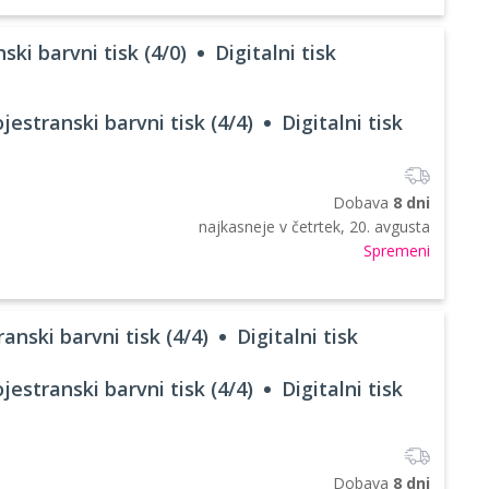
ski barvni tisk (4/0)
Digitalni tisk
jestranski barvni tisk (4/4)
Digitalni tisk
Dobava
8 dni
najkasneje v
četrtek, 20. avgusta
Spremeni
anski barvni tisk (4/4)
Digitalni tisk
jestranski barvni tisk (4/4)
Digitalni tisk
Dobava
8 dni