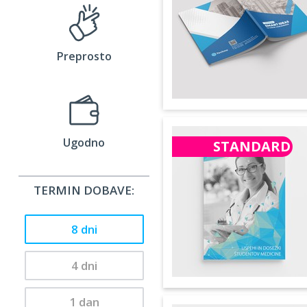
Preprosto
Ugodno
STANDARD
TERMIN DOBAVE:
8 dni
4 dni
1 dan