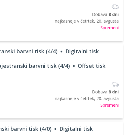
Dobava
8 dni
najkasneje v
četrtek, 20. avgusta
Spremeni
anski barvni tisk (4/4)
Digitalni tisk
jestranski barvni tisk (4/4)
Offset tisk
Dobava
8 dni
najkasneje v
četrtek, 20. avgusta
Spremeni
ski barvni tisk (4/0)
Digitalni tisk