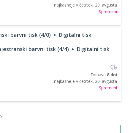
najkasneje v
četrtek, 20. avgusta
Spremeni
ski barvni tisk (4/0)
Digitalni tisk
jestranski barvni tisk (4/4)
Digitalni tisk
Dobava
8 dni
najkasneje v
četrtek, 20. avgusta
Spremeni
o