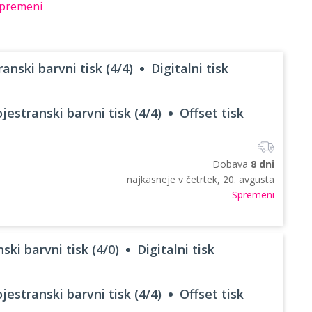
premeni
anski barvni tisk (4/4)
Digitalni tisk
jestranski barvni tisk (4/4)
Offset tisk
Dobava
8 dni
najkasneje v
četrtek, 20. avgusta
Spremeni
ski barvni tisk (4/0)
Digitalni tisk
jestranski barvni tisk (4/4)
Offset tisk