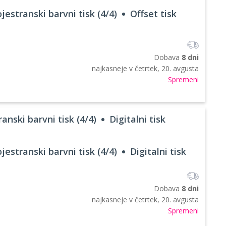
jestranski barvni tisk (4/4)
Offset tisk
Dobava
8 dni
najkasneje v
četrtek, 20. avgusta
Spremeni
anski barvni tisk (4/4)
Digitalni tisk
jestranski barvni tisk (4/4)
Digitalni tisk
Dobava
8 dni
najkasneje v
četrtek, 20. avgusta
Spremeni