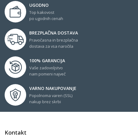
UGODNO
Top kakovost
po ugodnih cenah
BREZPLAČNA DOSTAVA
Pravočasna in brezplačna
dostava za vsa naročila
100% GARANCIJA
Vaše zadovoljstvo
nam pomeni največ
VARNO NAKUPOVANJE
Popolnoma varen (SSL)
nakup brez skrbi
Kontakt