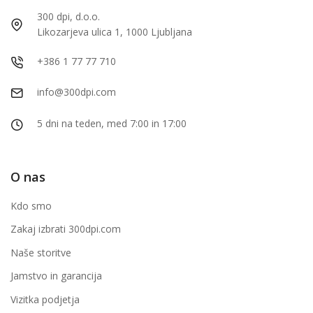
300 dpi, d.o.o.
Likozarjeva ulica 1, 1000 Ljubljana
+386 1 77 77 710
info@300dpi.com
5 dni na teden, med 7:00 in 17:00
O nas
Kdo smo
Zakaj izbrati 300dpi.com
Naše storitve
Jamstvo in garancija
Vizitka podjetja