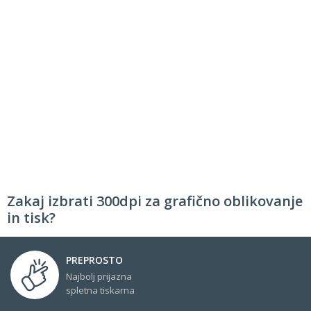
Zakaj izbrati 300dpi za grafično oblikovanje
in tisk?
PREPROSTO
Najbolj prijazna
spletna tiskarna