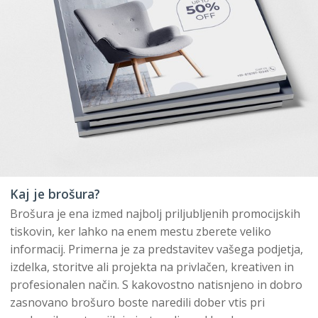
Kaj je brošura?
Brošura je ena izmed najbolj priljubljenih promocijskih
tiskovin, ker lahko na enem mestu zberete veliko
informacij. Primerna je za predstavitev vašega podjetja,
izdelka, storitve ali projekta na privlačen, kreativen in
profesionalen način. S kakovostno natisnjeno in dobro
zasnovano brošuro boste naredili dober vtis pri