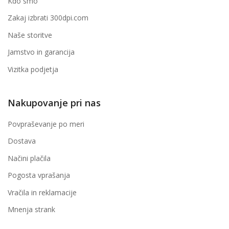
Kdo smo
Zakaj izbrati 300dpi.com
Naše storitve
Jamstvo in garancija
Vizitka podjetja
Nakupovanje pri nas
Povpraševanje po meri
Dostava
Načini plačila
Pogosta vprašanja
Vračila in reklamacije
Mnenja strank