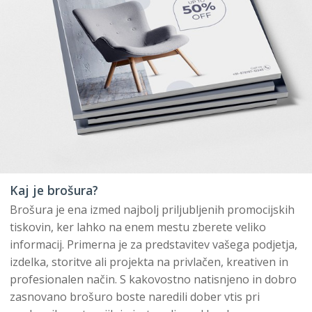
Kaj je brošura?
Brošura je ena izmed najbolj priljubljenih promocijskih
tiskovin, ker lahko na enem mestu zberete veliko
informacij. Primerna je za predstavitev vašega podjetja,
izdelka, storitve ali projekta na privlačen, kreativen in
profesionalen način. S kakovostno natisnjeno in dobro
zasnovano brošuro boste naredili dober vtis pri