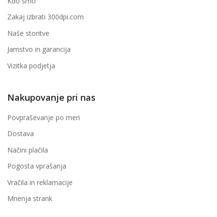
Kdo smo
Zakaj izbrati 300dpi.com
Naše storitve
Jamstvo in garancija
Vizitka podjetja
Nakupovanje pri nas
Povpraševanje po meri
Dostava
Načini plačila
Pogosta vprašanja
Vračila in reklamacije
Mnenja strank