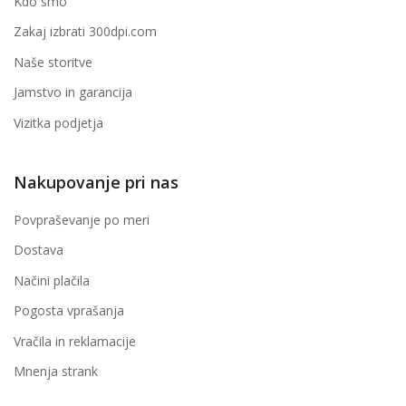
Kdo smo
Zakaj izbrati 300dpi.com
Naše storitve
Jamstvo in garancija
Vizitka podjetja
Nakupovanje pri nas
Povpraševanje po meri
Dostava
Načini plačila
Pogosta vprašanja
Vračila in reklamacije
Mnenja strank