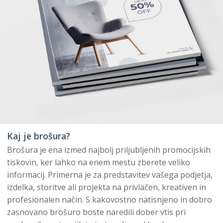
Kaj je brošura?
Brošura je ena izmed najbolj priljubljenih promocijskih
tiskovin, ker lahko na enem mestu zberete veliko
informacij. Primerna je za predstavitev vašega podjetja,
izdelka, storitve ali projekta na privlačen, kreativen in
profesionalen način. S kakovostno natisnjeno in dobro
zasnovano brošuro boste naredili dober vtis pri