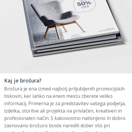
Kaj je brošura?
Brošura je ena izmed najbolj priljubljenih promocijskih
tiskovin, ker lahko na enem mestu zberete veliko
informacij. Primerna je za predstavitev vašega podjetja,
izdelka, storitve ali projekta na privlačen, kreativen in
profesionalen način. S kakovostno natisnjeno in dobro
zasnovano brošuro boste naredili dober vtis pri