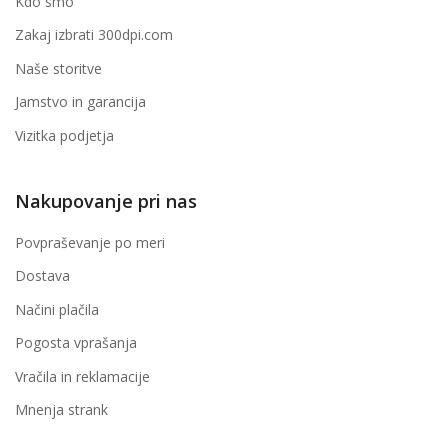
Kdo smo
Zakaj izbrati 300dpi.com
Naše storitve
Jamstvo in garancija
Vizitka podjetja
Nakupovanje pri nas
Povpraševanje po meri
Dostava
Načini plačila
Pogosta vprašanja
Vračila in reklamacije
Mnenja strank