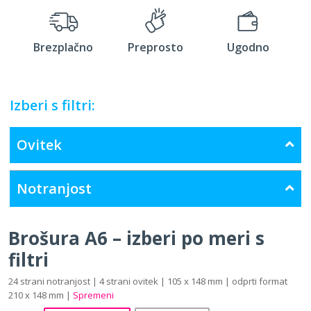
Brezplačno
Preprosto
Ugodno
Izberi s filtri:
Ovitek
Notranjost
Brošura A6 – izberi po meri s
filtri
24 strani notranjost | 4 strani ovitek | 105 x 148 mm | odprti format
210 x 148 mm |
Spremeni