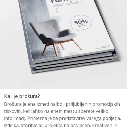
Kaj je brošura?
Brošura je ena izmed najbolj priljubljenih promocijskih
tiskovin, ker lahko na enem mestu zberete veliko
informacij. Primerna je za predstavitev vašega podjetja,
izdelka, storitve ali projekta na privlačen, kreativen in