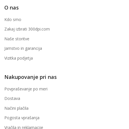
O nas
Kdo smo
Zakaj izbrati 300dpi.com
Naše storitve
Jamstvo in garancija
Vizitka podjetja
Nakupovanje pri nas
Povpraševanje po meri
Dostava
Načini plačila
Pogosta vprašanja
Vračila in reklamacije