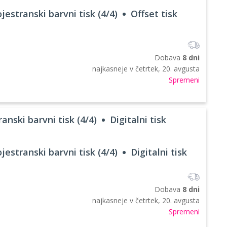
jestranski barvni tisk (4/4)
Offset tisk
Dobava
8 dni
najkasneje v
četrtek, 20. avgusta
Spremeni
anski barvni tisk (4/4)
Digitalni tisk
jestranski barvni tisk (4/4)
Digitalni tisk
Dobava
8 dni
najkasneje v
četrtek, 20. avgusta
Spremeni