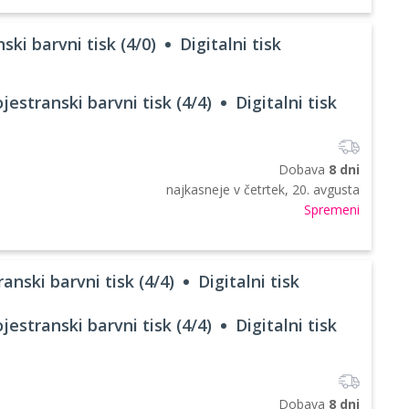
ski barvni tisk (4/0)
Digitalni tisk
jestranski barvni tisk (4/4)
Digitalni tisk
Dobava
8 dni
najkasneje v
četrtek, 20. avgusta
Spremeni
anski barvni tisk (4/4)
Digitalni tisk
jestranski barvni tisk (4/4)
Digitalni tisk
Dobava
8 dni