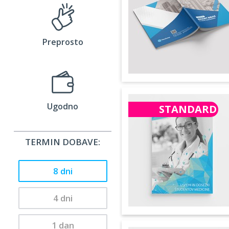
Preprosto
Ugodno
STANDARD
TERMIN DOBAVE:
8 dni
4 dni
1 dan