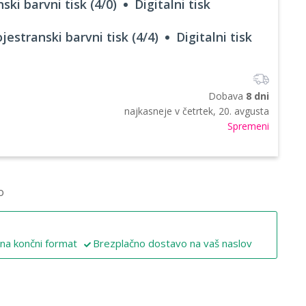
ski barvni tisk (4/0)
Digitalni tisk
jestranski barvni tisk (4/4)
Digitalni tisk
Dobava
8 dni
najkasneje v
četrtek, 20. avgusta
Spremeni
o
 na končni format
Brezplačno dostavo na vaš naslov