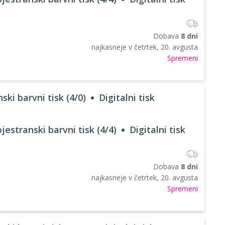
Dobava
8 dni
najkasneje v
četrtek, 20. avgusta
Spremeni
ski barvni tisk (4/0)
Digitalni tisk
jestranski barvni tisk (4/4)
Digitalni tisk
Dobava
8 dni
najkasneje v
četrtek, 20. avgusta
Spremeni