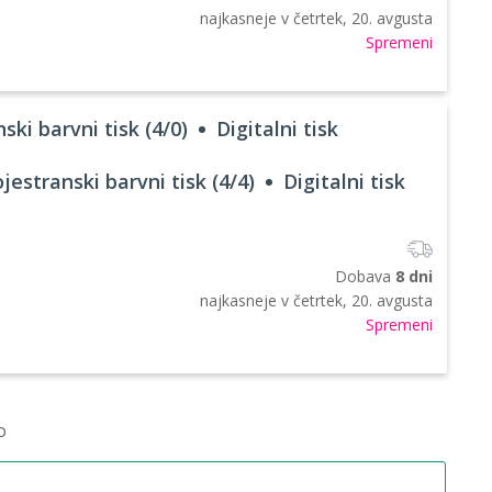
najkasneje v
četrtek, 20. avgusta
Spremeni
ski barvni tisk (4/0)
Digitalni tisk
jestranski barvni tisk (4/4)
Digitalni tisk
Dobava
8 dni
najkasneje v
četrtek, 20. avgusta
Spremeni
o