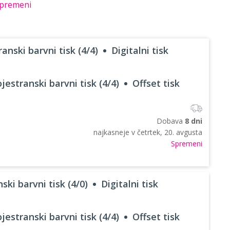
premeni
anski barvni tisk (4/4)
Digitalni tisk
jestranski barvni tisk (4/4)
Offset tisk
Dobava
8 dni
najkasneje v
četrtek, 20. avgusta
Spremeni
ski barvni tisk (4/0)
Digitalni tisk
jestranski barvni tisk (4/4)
Offset tisk