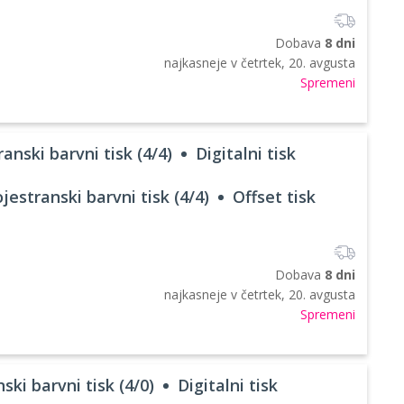
Dobava
8 dni
najkasneje v
četrtek, 20. avgusta
Spremeni
anski barvni tisk (4/4)
Digitalni tisk
jestranski barvni tisk (4/4)
Offset tisk
Dobava
8 dni
najkasneje v
četrtek, 20. avgusta
Spremeni
ski barvni tisk (4/0)
Digitalni tisk