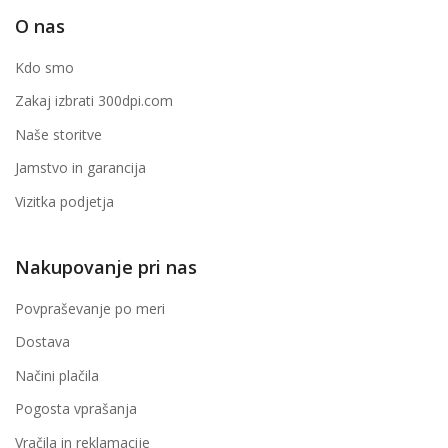
O nas
Kdo smo
Zakaj izbrati 300dpi.com
Naše storitve
Jamstvo in garancija
Vizitka podjetja
Nakupovanje pri nas
Povpraševanje po meri
Dostava
Načini plačila
Pogosta vprašanja
Vračila in reklamacije