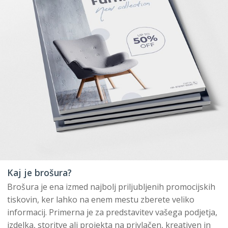
Kaj je brošura?
Brošura je ena izmed najbolj priljubljenih promocijskih
tiskovin, ker lahko na enem mestu zberete veliko
informacij. Primerna je za predstavitev vašega podjetja,
izdelka, storitve ali projekta na privlačen, kreativen in