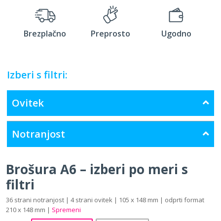
Brezplačno
Preprosto
Ugodno
Izberi s filtri:
Ovitek
Notranjost
Brošura A6 – izberi po meri s
filtri
36 strani notranjost | 4 strani ovitek | 105 x 148 mm | odprti format
210 x 148 mm |
Spremeni