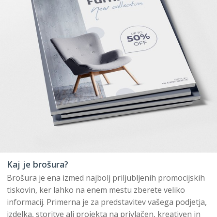
Kaj je brošura?
Brošura je ena izmed najbolj priljubljenih promocijskih
tiskovin, ker lahko na enem mestu zberete veliko
informacij. Primerna je za predstavitev vašega podjetja,
izdelka, storitve ali projekta na privlačen, kreativen in