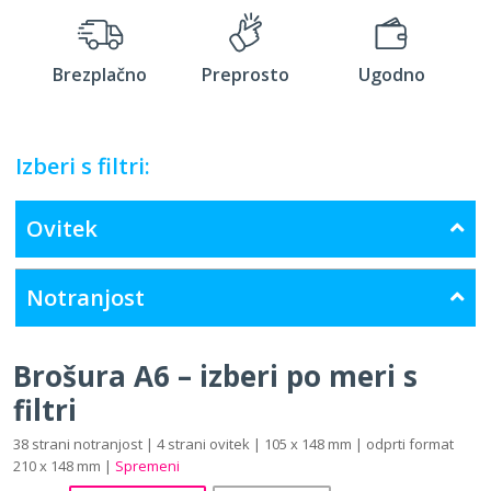
Brezplačno
Preprosto
Ugodno
Izberi s filtri:
Ovitek
Notranjost
Brošura A6 – izberi po meri s
filtri
38 strani notranjost | 4 strani ovitek | 105 x 148 mm | odprti format
210 x 148 mm |
Spremeni