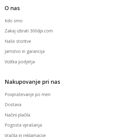
O nas
Kdo smo
Zakaj izbrati 300dpi.com
Naše storitve
Jamstvo in garancija
Vizitka podjetja
Nakupovanje pri nas
Povpraševanje po meri
Dostava
Načini plačila
Pogosta vprašanja
Vračila in reklamacije