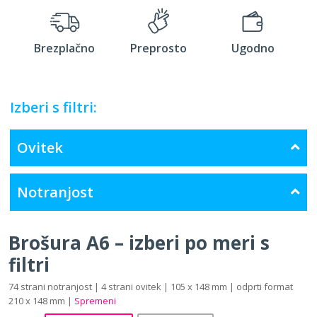
Brezplačno
Preprosto
Ugodno
Izberi s filtri:
Ovitek
Notranjost
Brošura A6 – izberi po meri s
filtri
74 strani notranjost | 4 strani ovitek | 105 x 148 mm | odprti format
210 x 148 mm |
Spremeni