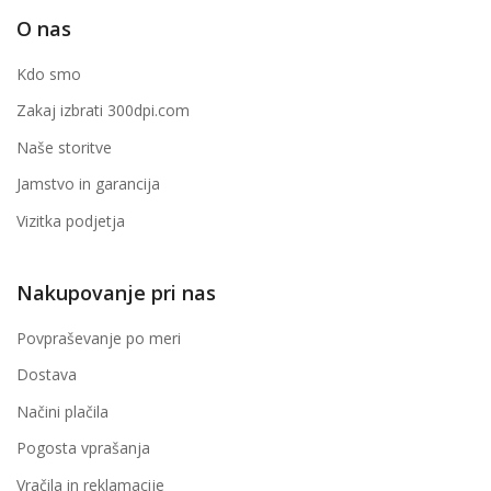
O nas
Kdo smo
Zakaj izbrati 300dpi.com
Naše storitve
Jamstvo in garancija
Vizitka podjetja
Nakupovanje pri nas
Povpraševanje po meri
Dostava
Načini plačila
Pogosta vprašanja
Vračila in reklamacije