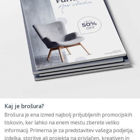
Kaj je brošura?
Brošura je ena izmed najbolj priljubljenih promocijskih
tiskovin, ker lahko na enem mestu zberete veliko
informacij. Primerna je za predstavitev vašega podjetja,
izdelka, storitve ali projekta na privlačen, kreativen in