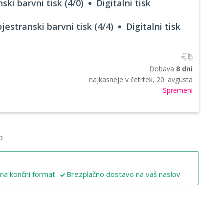
ski barvni tisk (4/0)
Digitalni tisk
jestranski barvni tisk (4/4)
Digitalni tisk
Dobava
8 dni
najkasneje v
četrtek, 20. avgusta
Spremeni
o
 na končni format
Brezplačno dostavo na vaš naslov