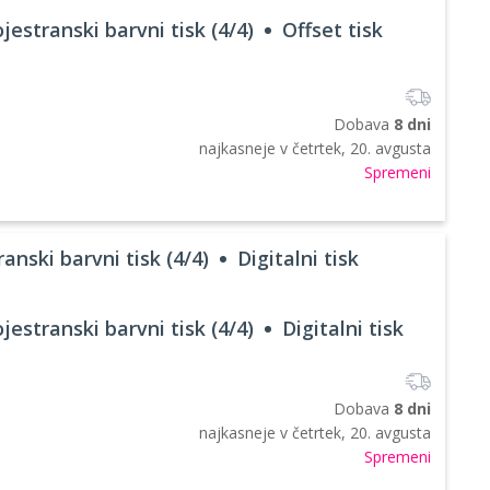
jestranski barvni tisk (4/4)
Offset tisk
Dobava
8 dni
najkasneje v
četrtek, 20. avgusta
Spremeni
anski barvni tisk (4/4)
Digitalni tisk
jestranski barvni tisk (4/4)
Digitalni tisk
Dobava
8 dni
najkasneje v
četrtek, 20. avgusta
Spremeni