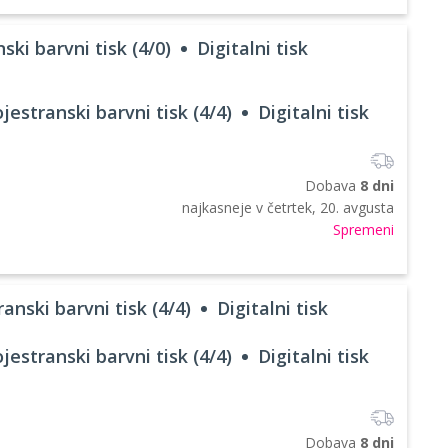
ski barvni tisk (4/0)
Digitalni tisk
jestranski barvni tisk (4/4)
Digitalni tisk
Dobava
8 dni
najkasneje v
četrtek, 20. avgusta
Spremeni
anski barvni tisk (4/4)
Digitalni tisk
jestranski barvni tisk (4/4)
Digitalni tisk
Dobava
8 dni