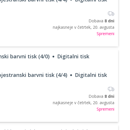
Dobava
8 dni
najkasneje v
četrtek, 20. avgusta
Spremeni
ski barvni tisk (4/0)
Digitalni tisk
jestranski barvni tisk (4/4)
Digitalni tisk
Dobava
8 dni
najkasneje v
četrtek, 20. avgusta
Spremeni