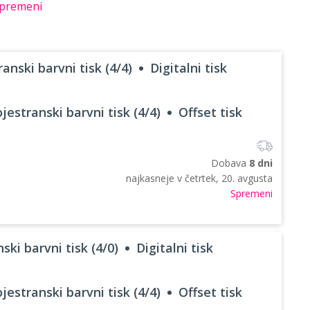
premeni
anski barvni tisk (4/4)
Digitalni tisk
jestranski barvni tisk (4/4)
Offset tisk
Dobava
8 dni
najkasneje v
četrtek, 20. avgusta
Spremeni
ski barvni tisk (4/0)
Digitalni tisk
jestranski barvni tisk (4/4)
Offset tisk