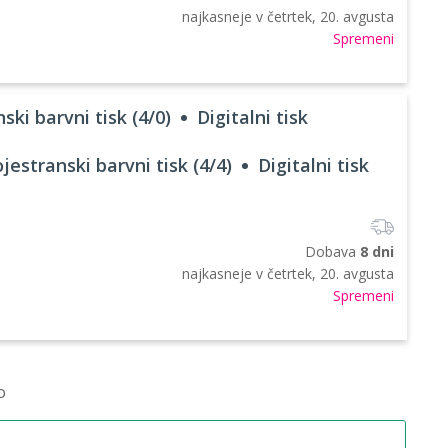
najkasneje v
četrtek, 20. avgusta
Spremeni
ski barvni tisk (4/0)
Digitalni tisk
jestranski barvni tisk (4/4)
Digitalni tisk
Dobava
8 dni
najkasneje v
četrtek, 20. avgusta
Spremeni
o