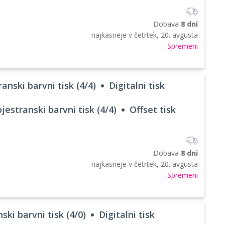
Dobava
8 dni
najkasneje v
četrtek, 20. avgusta
Spremeni
anski barvni tisk (4/4)
Digitalni tisk
jestranski barvni tisk (4/4)
Offset tisk
Dobava
8 dni
najkasneje v
četrtek, 20. avgusta
Spremeni
ski barvni tisk (4/0)
Digitalni tisk