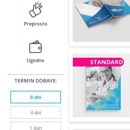
Preprosto
Ugodno
STANDARD
TERMIN DOBAVE:
8 dni
4 dni
1 dan