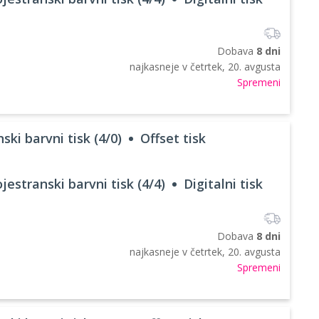
Dobava
8 dni
najkasneje v
četrtek, 20. avgusta
Spremeni
ski barvni tisk (4/0)
Offset tisk
jestranski barvni tisk (4/4)
Digitalni tisk
Dobava
8 dni
najkasneje v
četrtek, 20. avgusta
Spremeni