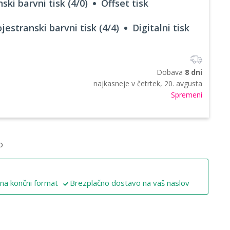
ski barvni tisk (4/0)
Offset tisk
jestranski barvni tisk (4/4)
Digitalni tisk
Dobava
8 dni
najkasneje v
četrtek, 20. avgusta
Spremeni
o
 na končni format
Brezplačno dostavo na vaš naslov