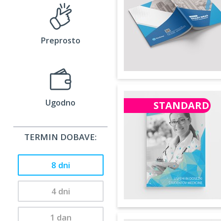
Preprosto
Ugodno
STANDARD
TERMIN DOBAVE:
8 dni
4 dni
1 dan