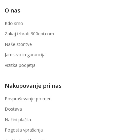
O nas
Kdo smo
Zakaj izbrati 300dpi.com
Naše storitve
Jamstvo in garancija
Vizitka podjetja
Nakupovanje pri nas
Povpraševanje po meri
Dostava
Načini plačila
Pogosta vprašanja