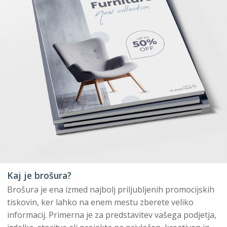
Kaj je brošura?
Brošura je ena izmed najbolj priljubljenih promocijskih
tiskovin, ker lahko na enem mestu zberete veliko
informacij. Primerna je za predstavitev vašega podjetja,