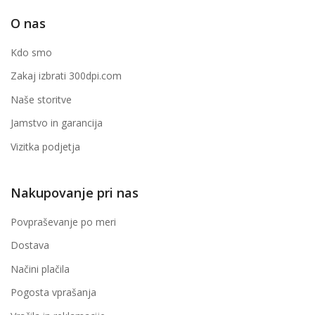
O nas
Kdo smo
Zakaj izbrati 300dpi.com
Naše storitve
Jamstvo in garancija
Vizitka podjetja
Nakupovanje pri nas
Povpraševanje po meri
Dostava
Načini plačila
Pogosta vprašanja