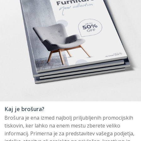
Kaj je brošura?
Brošura je ena izmed najbolj priljubljenih promocijskih
tiskovin, ker lahko na enem mestu zberete veliko
informacij. Primerna je za predstavitev vašega podjetja,