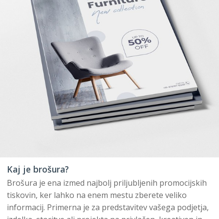
Kaj je brošura?
Brošura je ena izmed najbolj priljubljenih promocijskih
tiskovin, ker lahko na enem mestu zberete veliko
informacij. Primerna je za predstavitev vašega podjetja,