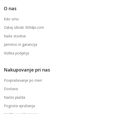
O nas
Kdo smo
Zakaj izbrati 300dpi.com
Naše storitve
Jamstvo in garancija
Vizitka podjetja
Nakupovanje pri nas
Povpraševanje po meri
Dostava
Načini plačila
Pogosta vprašanja