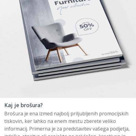
Kaj je brošura?
Brošura je ena izmed najbolj priljubljenih promocijskih
tiskovin, ker lahko na enem mestu zberete veliko
informacij. Primerna je za predstavitev vašega podjetja,