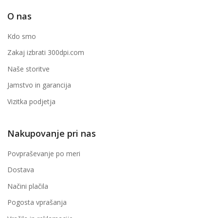
O nas
Kdo smo
Zakaj izbrati 300dpi.com
Naše storitve
Jamstvo in garancija
Vizitka podjetja
Nakupovanje pri nas
Povpraševanje po meri
Dostava
Načini plačila
Pogosta vprašanja