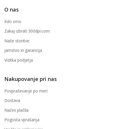
O nas
Kdo smo
Zakaj izbrati 300dpi.com
Naše storitve
Jamstvo in garancija
Vizitka podjetja
Nakupovanje pri nas
Povpraševanje po meri
Dostava
Načini plačila
Pogosta vprašanja