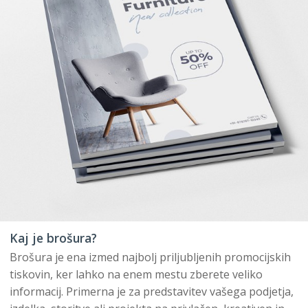
Kaj je brošura?
Brošura je ena izmed najbolj priljubljenih promocijskih
tiskovin, ker lahko na enem mestu zberete veliko
informacij. Primerna je za predstavitev vašega podjetja,