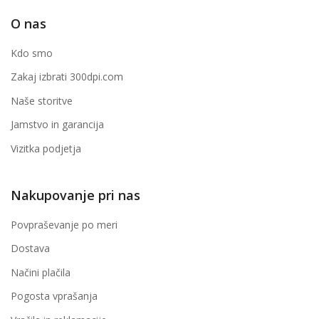
O nas
Kdo smo
Zakaj izbrati 300dpi.com
Naše storitve
Jamstvo in garancija
Vizitka podjetja
Nakupovanje pri nas
Povpraševanje po meri
Dostava
Načini plačila
Pogosta vprašanja