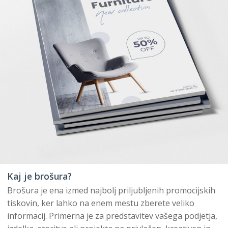
Kaj je brošura?
Brošura je ena izmed najbolj priljubljenih promocijskih
tiskovin, ker lahko na enem mestu zberete veliko
informacij. Primerna je za predstavitev vašega podjetja,