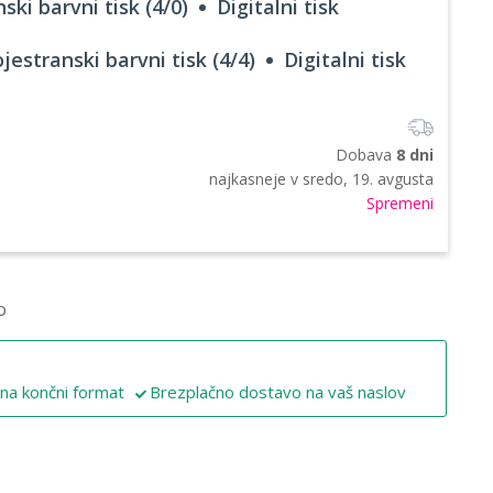
ski barvni tisk (4/0)
Digitalni tisk
jestranski barvni tisk (4/4)
Digitalni tisk
Dobava
8 dni
najkasneje v
sredo, 19. avgusta
Spremeni
o
 na končni format
Brezplačno dostavo na vaš naslov