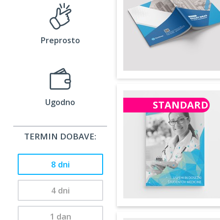
Preprosto
Ugodno
STANDARD
TERMIN DOBAVE:
8 dni
4 dni
1 dan