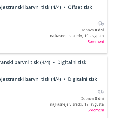
jestranski barvni tisk (4/4)
Offset tisk
Dobava
8 dni
najkasneje v
sredo, 19. avgusta
Spremeni
anski barvni tisk (4/4)
Digitalni tisk
jestranski barvni tisk (4/4)
Digitalni tisk
Dobava
8 dni
najkasneje v
sredo, 19. avgusta
Spremeni