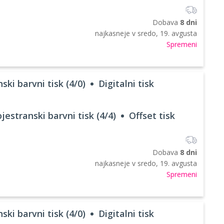
Dobava
8 dni
najkasneje v
sredo, 19. avgusta
Spremeni
ski barvni tisk (4/0)
Digitalni tisk
jestranski barvni tisk (4/4)
Offset tisk
Dobava
8 dni
najkasneje v
sredo, 19. avgusta
Spremeni
ski barvni tisk (4/0)
Digitalni tisk