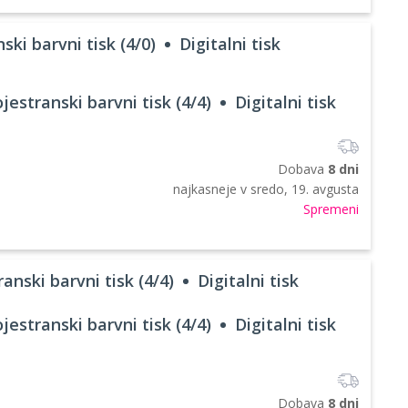
ski barvni tisk (4/0)
Digitalni tisk
jestranski barvni tisk (4/4)
Digitalni tisk
Dobava
8 dni
najkasneje v
sredo, 19. avgusta
Spremeni
anski barvni tisk (4/4)
Digitalni tisk
jestranski barvni tisk (4/4)
Digitalni tisk
Dobava
8 dni