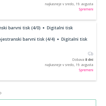
najkasneje v
sredo, 19. avgusta
Spremeni
ski barvni tisk (4/0)
Digitalni tisk
jestranski barvni tisk (4/4)
Digitalni tisk
Dobava
8 dni
najkasneje v
sredo, 19. avgusta
Spremeni
o