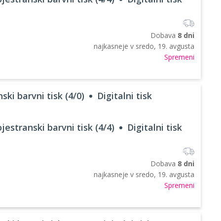
Dobava
8 dni
najkasneje v
sredo, 19. avgusta
Spremeni
ski barvni tisk (4/0)
Digitalni tisk
jestranski barvni tisk (4/4)
Digitalni tisk
Dobava
8 dni
najkasneje v
sredo, 19. avgusta
Spremeni