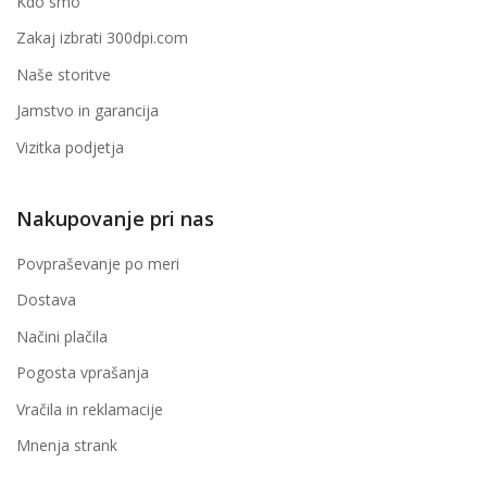
Kdo smo
Zakaj izbrati 300dpi.com
Naše storitve
Jamstvo in garancija
Vizitka podjetja
Nakupovanje pri nas
Povpraševanje po meri
Dostava
Načini plačila
Pogosta vprašanja
Vračila in reklamacije
Mnenja strank