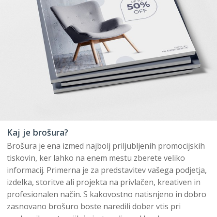
Kaj je brošura?
Brošura je ena izmed najbolj priljubljenih promocijskih
tiskovin, ker lahko na enem mestu zberete veliko
informacij. Primerna je za predstavitev vašega podjetja,
izdelka, storitve ali projekta na privlačen, kreativen in
profesionalen način. S kakovostno natisnjeno in dobro
zasnovano brošuro boste naredili dober vtis pri