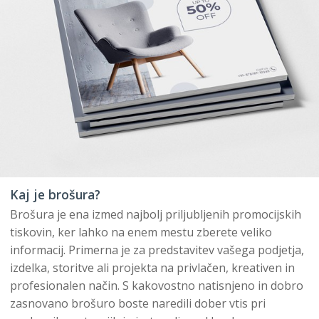
Kaj je brošura?
Brošura je ena izmed najbolj priljubljenih promocijskih
tiskovin, ker lahko na enem mestu zberete veliko
informacij. Primerna je za predstavitev vašega podjetja,
izdelka, storitve ali projekta na privlačen, kreativen in
profesionalen način. S kakovostno natisnjeno in dobro
zasnovano brošuro boste naredili dober vtis pri