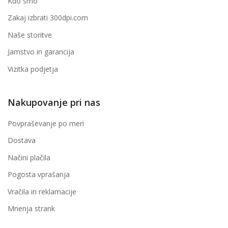
Kdo smo
Zakaj izbrati 300dpi.com
Naše storitve
Jamstvo in garancija
Vizitka podjetja
Nakupovanje pri nas
Povpraševanje po meri
Dostava
Načini plačila
Pogosta vprašanja
Vračila in reklamacije
Mnenja strank