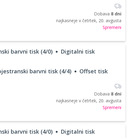
Dobava
8 dni
najkasneje v
četrtek, 20. avgusta
Spremeni
ski barvni tisk (4/0)
Digitalni tisk
jestranski barvni tisk (4/4)
Offset tisk
Dobava
8 dni
najkasneje v
četrtek, 20. avgusta
Spremeni
ski barvni tisk (4/0)
Digitalni tisk