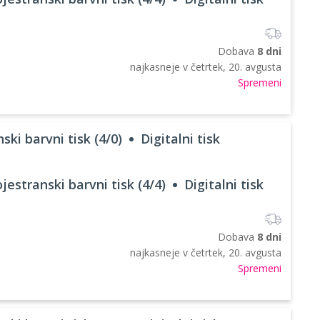
Dobava
8 dni
najkasneje v
četrtek, 20. avgusta
Spremeni
ski barvni tisk (4/0)
Digitalni tisk
jestranski barvni tisk (4/4)
Digitalni tisk
Dobava
8 dni
najkasneje v
četrtek, 20. avgusta
Spremeni