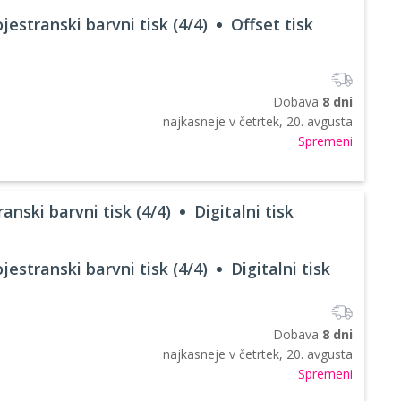
jestranski barvni tisk (4/4)
Offset tisk
Dobava
8 dni
najkasneje v
četrtek, 20. avgusta
Spremeni
anski barvni tisk (4/4)
Digitalni tisk
jestranski barvni tisk (4/4)
Digitalni tisk
Dobava
8 dni
najkasneje v
četrtek, 20. avgusta
Spremeni