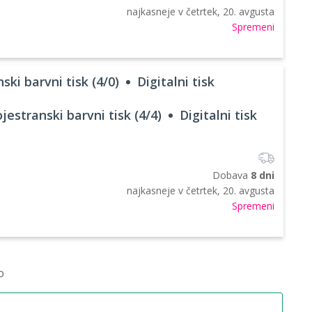
najkasneje v
četrtek, 20. avgusta
Spremeni
ski barvni tisk (4/0)
Digitalni tisk
jestranski barvni tisk (4/4)
Digitalni tisk
Dobava
8 dni
najkasneje v
četrtek, 20. avgusta
Spremeni
o