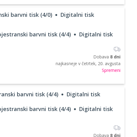
ski barvni tisk (4/0)
Digitalni tisk
jestranski barvni tisk (4/4)
Digitalni tisk
Dobava
8 dni
najkasneje v
četrtek, 20. avgusta
Spremeni
anski barvni tisk (4/4)
Digitalni tisk
jestranski barvni tisk (4/4)
Digitalni tisk
Dobava
8 dni