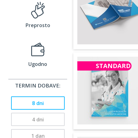
Preprosto
Ugodno
STANDARD
TERMIN DOBAVE:
8 dni
4 dni
1 dan