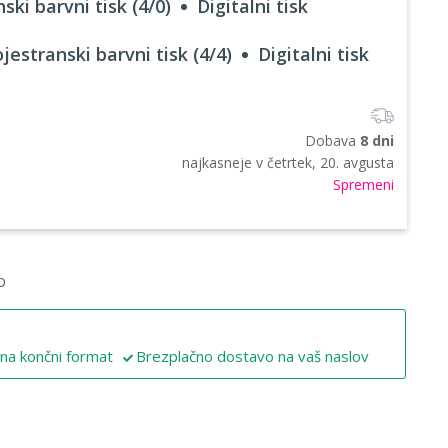
ski barvni tisk (4/0)
Digitalni tisk
jestranski barvni tisk (4/4)
Digitalni tisk
Dobava
8 dni
najkasneje v
četrtek, 20. avgusta
Spremeni
o
 na končni format
Brezplačno dostavo na vaš naslov