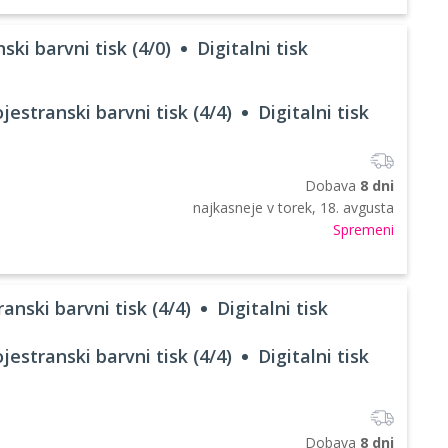
ski barvni tisk (4/0)
Digitalni tisk
jestranski barvni tisk (4/4)
Digitalni tisk
Dobava
8 dni
najkasneje v
torek, 18. avgusta
Spremeni
anski barvni tisk (4/4)
Digitalni tisk
jestranski barvni tisk (4/4)
Digitalni tisk
Dobava
8 dni