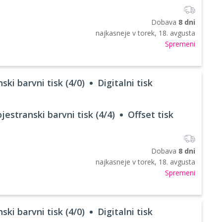
Dobava
8 dni
najkasneje v
torek, 18. avgusta
Spremeni
ski barvni tisk (4/0)
Digitalni tisk
jestranski barvni tisk (4/4)
Offset tisk
Dobava
8 dni
najkasneje v
torek, 18. avgusta
Spremeni
ski barvni tisk (4/0)
Digitalni tisk