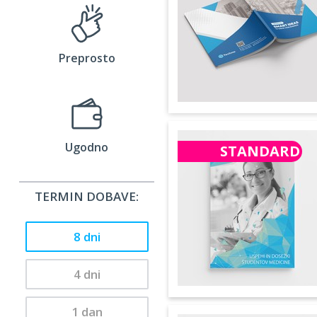
Preprosto
Ugodno
STANDARD
TERMIN DOBAVE:
8 dni
4 dni
1 dan