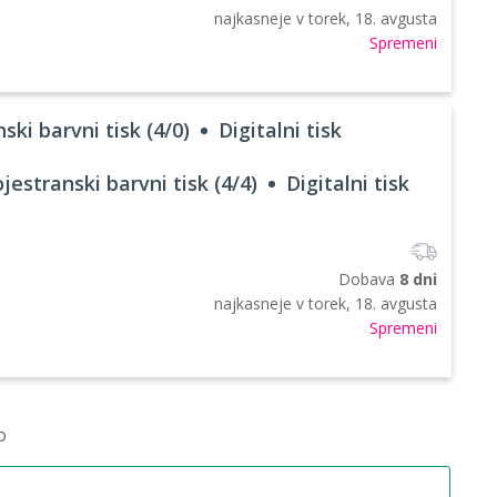
najkasneje v
torek, 18. avgusta
Spremeni
ski barvni tisk (4/0)
Digitalni tisk
jestranski barvni tisk (4/4)
Digitalni tisk
Dobava
8 dni
najkasneje v
torek, 18. avgusta
Spremeni
o