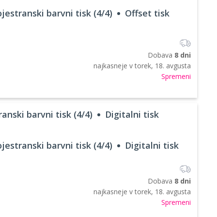
jestranski barvni tisk (4/4)
Offset tisk
Dobava
8 dni
najkasneje v
torek, 18. avgusta
Spremeni
anski barvni tisk (4/4)
Digitalni tisk
jestranski barvni tisk (4/4)
Digitalni tisk
Dobava
8 dni
najkasneje v
torek, 18. avgusta
Spremeni