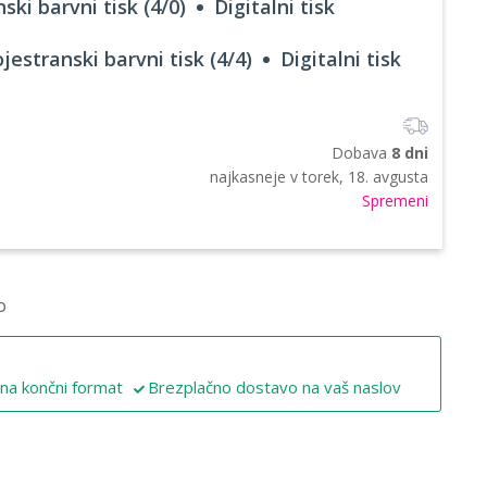
ski barvni tisk (4/0)
Digitalni tisk
jestranski barvni tisk (4/4)
Digitalni tisk
Dobava
8 dni
najkasneje v
torek, 18. avgusta
Spremeni
o
 na končni format
Brezplačno dostavo na vaš naslov