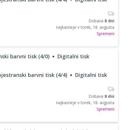
Dobava
8 dni
najkasneje v
torek, 18. avgusta
Spremeni
ski barvni tisk (4/0)
Digitalni tisk
jestranski barvni tisk (4/4)
Digitalni tisk
Dobava
8 dni
najkasneje v
torek, 18. avgusta
Spremeni