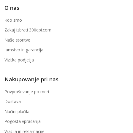
O nas
Kdo smo
Zakaj izbrati 300dpi.com
Naše storitve
Jamstvo in garancija
Vizitka podjetja
Nakupovanje pri nas
Povpraševanje po meri
Dostava
Načini plačila
Pogosta vprašanja
Vračila in reklamacije