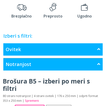
Brezplačno
Preprosto
Ugodno
Izberi s filtri:
Ovitek
Notranjost
Brošura B5 – izberi po meri s
filtri
80 strani notranjost | 4 strani ovitek | 176 x 250 mm | odprti format
353 x 250 mm |
Spremeni