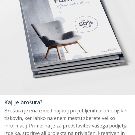
Kaj je brošura?
Brošura je ena izmed najbolj priljubljenih promocijskih
tiskovin, ker lahko na enem mestu zberete veliko
informacij. Primerna je za predstavitev vašega podjetja,
izdelka, storitve ali projekta na privlačen, kreativen in