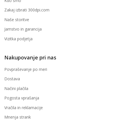
Kdo smo
Zakaj izbrati 300dpi.com
Naše storitve
Jamstvo in garancija
Vizitka podjetja
Nakupovanje pri nas
Povpraševanje po meri
Dostava
Načini plačila
Pogosta vprašanja
Vračila in reklamacije
Mnenja strank