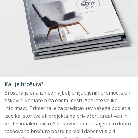
Kaj je brošura?
Brošura je ena izmed najbolj priljubljenih promocijskih
tiskovin, ker lahko na enem mestu zberete veliko
informacij. Primerna je za predstavitev vašega podjetja,
izdelka, storitve ali projekta na privlačen, kreativen in
profesionalen način. S kakovostno natisnjeno in dobro
zasnovano brošuro boste naredili dober vtis pri