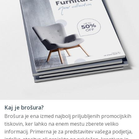
Kaj je brošura?
Brošura je ena izmed najbolj priljubljenih promocijskih
tiskovin, ker lahko na enem mestu zberete veliko
informacij. Primerna je za predstavitev vašega podjetja,