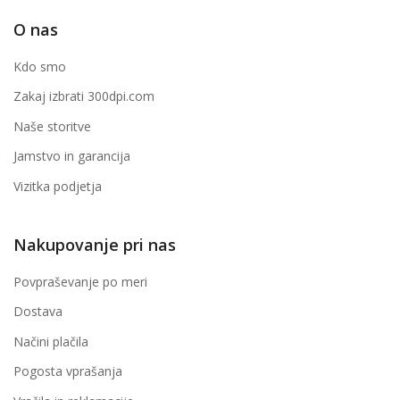
O nas
Kdo smo
Zakaj izbrati 300dpi.com
Naše storitve
Jamstvo in garancija
Vizitka podjetja
Nakupovanje pri nas
Povpraševanje po meri
Dostava
Načini plačila
Pogosta vprašanja