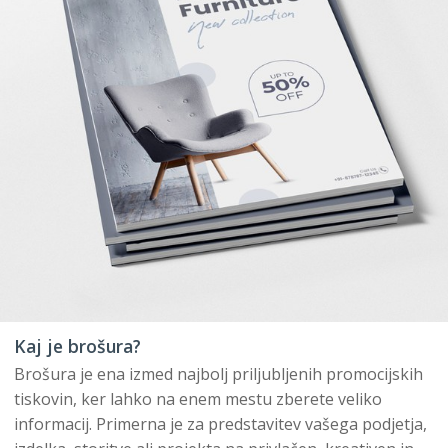
Kaj je brošura?
Brošura je ena izmed najbolj priljubljenih promocijskih
tiskovin, ker lahko na enem mestu zberete veliko
informacij. Primerna je za predstavitev vašega podjetja,