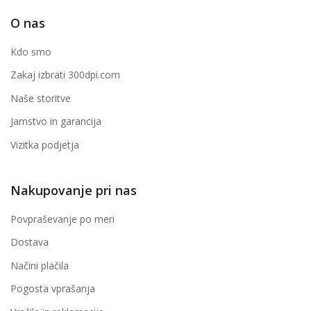
O nas
Kdo smo
Zakaj izbrati 300dpi.com
Naše storitve
Jamstvo in garancija
Vizitka podjetja
Nakupovanje pri nas
Povpraševanje po meri
Dostava
Načini plačila
Pogosta vprašanja