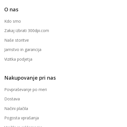
O nas
Kdo smo
Zakaj izbrati 300dpi.com
Naše storitve
Jamstvo in garancija
Vizitka podjetja
Nakupovanje pri nas
Povpraševanje po meri
Dostava
Načini plačila
Pogosta vprašanja