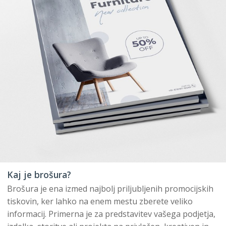
Kaj je brošura?
Brošura je ena izmed najbolj priljubljenih promocijskih
tiskovin, ker lahko na enem mestu zberete veliko
informacij. Primerna je za predstavitev vašega podjetja,