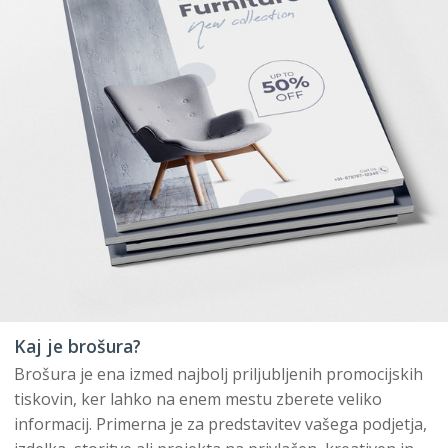
Kaj je brošura?
Brošura je ena izmed najbolj priljubljenih promocijskih
tiskovin, ker lahko na enem mestu zberete veliko
informacij. Primerna je za predstavitev vašega podjetja,