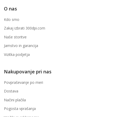
O nas
Kdo smo
Zakaj izbrati 300dpi.com
Naše storitve
Jamstvo in garancija
Vizitka podjetja
Nakupovanje pri nas
Povpraševanje po meri
Dostava
Načini plačila
Pogosta vprašanja