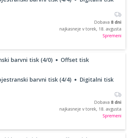
Dobava
8 dni
najkasneje v
torek, 18. avgusta
Spremeni
ski barvni tisk (4/0)
Offset tisk
jestranski barvni tisk (4/4)
Digitalni tisk
Dobava
8 dni
najkasneje v
torek, 18. avgusta
Spremeni