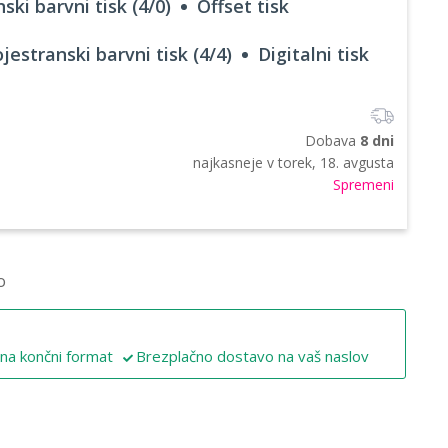
ski barvni tisk (4/0)
Offset tisk
jestranski barvni tisk (4/4)
Digitalni tisk
Dobava
8 dni
najkasneje v
torek, 18. avgusta
Spremeni
o
 na končni format
Brezplačno dostavo na vaš naslov