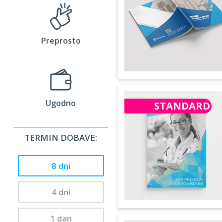
Preprosto
Ugodno
STANDARD
TERMIN DOBAVE:
8 dni
4 dni
1 dan