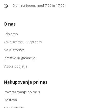
5 dni na teden, med 7:00 in 17:00
O nas
Kdo smo
Zakaj izbrati 300dpi.com
Naše storitve
Jamstvo in garancija
Vizitka podjetja
Nakupovanje pri nas
Povpraševanje po meri
Dostava