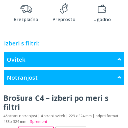
Brezplačno
Preprosto
Ugodno
Izberi s filtri:
Ovitek
Notranjost
Brošura C4 – izberi po meri s
filtri
46 strani notranjost | 4 strani ovitek | 229 x 324 mm | odprti format
488 x 324 mm |
Spremeni