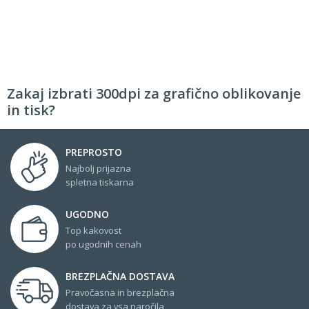
Zakaj izbrati 300dpi za grafično oblikovanje
in tisk?
PREPROSTO
Najbolj prijazna
spletna tiskarna
UGODNO
Top kakovost
po ugodnih cenah
BREZPLAČNA DOSTAVA
Pravočasna in brezplačna
dostava za vsa naročila