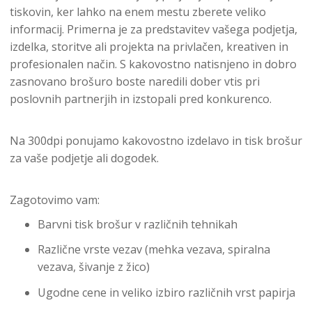
tiskovin, ker lahko na enem mestu zberete veliko
informacij. Primerna je za predstavitev vašega podjetja,
izdelka, storitve ali projekta na privlačen, kreativen in
profesionalen način. S kakovostno natisnjeno in dobro
zasnovano brošuro boste naredili dober vtis pri
poslovnih partnerjih in izstopali pred konkurenco.
Na 300dpi ponujamo kakovostno izdelavo in tisk brošur
za vaše podjetje ali dogodek.
Zagotovimo vam:
Barvni tisk brošur v različnih tehnikah
Različne vrste vezav (mehka vezava, spiralna
vezava, šivanje z žico)
Ugodne cene in veliko izbiro različnih vrst papirja