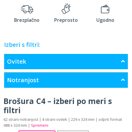
Brezplačno
Preprosto
Ugodno
Izberi s filtri:
Ovitek
Notranjost
Brošura C4 – izberi po meri s
filtri
62 strani notranjost | 4 strani ovitek | 229 x 324 mm | odprti format
488 x 324 mm |
Spremeni