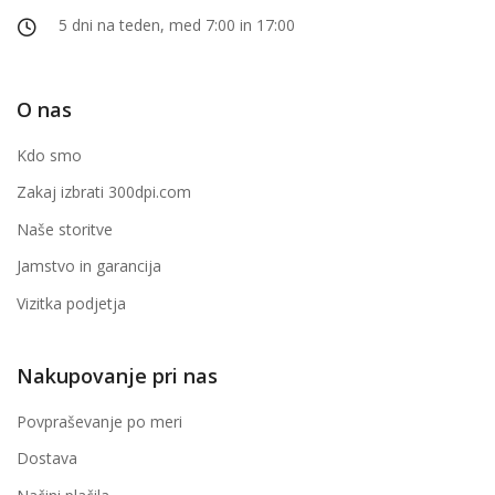
5 dni na teden, med 7:00 in 17:00
O nas
Kdo smo
Zakaj izbrati 300dpi.com
Naše storitve
Jamstvo in garancija
Vizitka podjetja
Nakupovanje pri nas
Povpraševanje po meri
Dostava