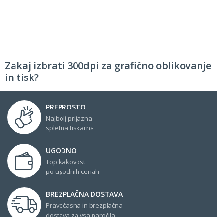
Zakaj izbrati 300dpi za grafično oblikovanje
in tisk?
PREPROSTO
Najbolj prijazna
spletna tiskarna
UGODNO
Top kakovost
po ugodnih cenah
BREZPLAČNA DOSTAVA
Pravočasna in brezplačna
dostava za vsa naročila