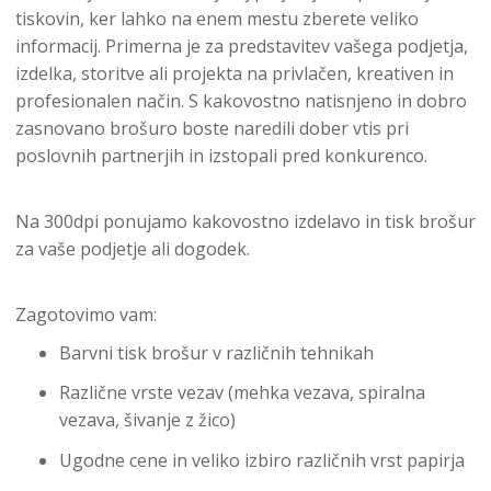
tiskovin, ker lahko na enem mestu zberete veliko
informacij. Primerna je za predstavitev vašega podjetja,
izdelka, storitve ali projekta na privlačen, kreativen in
profesionalen način. S kakovostno natisnjeno in dobro
zasnovano brošuro boste naredili dober vtis pri
poslovnih partnerjih in izstopali pred konkurenco.
Na 300dpi ponujamo kakovostno izdelavo in tisk brošur
za vaše podjetje ali dogodek.
Zagotovimo vam:
Barvni tisk brošur v različnih tehnikah
Različne vrste vezav (mehka vezava, spiralna
vezava, šivanje z žico)
Ugodne cene in veliko izbiro različnih vrst papirja