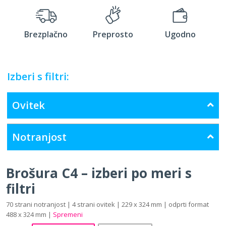
Brezplačno
Preprosto
Ugodno
Izberi s filtri:
Ovitek
Notranjost
Brošura C4 – izberi po meri s
filtri
70 strani notranjost | 4 strani ovitek | 229 x 324 mm | odprti format
488 x 324 mm |
Spremeni