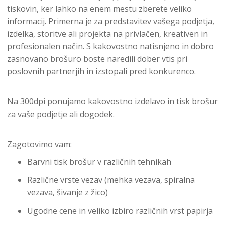
tiskovin, ker lahko na enem mestu zberete veliko
informacij. Primerna je za predstavitev vašega podjetja,
izdelka, storitve ali projekta na privlačen, kreativen in
profesionalen način. S kakovostno natisnjeno in dobro
zasnovano brošuro boste naredili dober vtis pri
poslovnih partnerjih in izstopali pred konkurenco.
Na 300dpi ponujamo kakovostno izdelavo in tisk brošur
za vaše podjetje ali dogodek.
Zagotovimo vam:
Barvni tisk brošur v različnih tehnikah
Različne vrste vezav (mehka vezava, spiralna
vezava, šivanje z žico)
Ugodne cene in veliko izbiro različnih vrst papirja