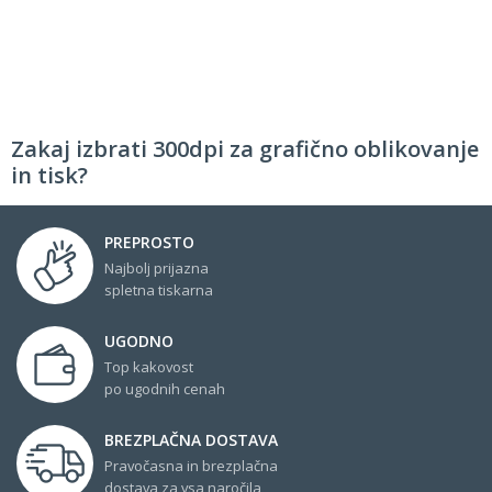
Zakaj izbrati 300dpi za grafično oblikovanje
in tisk?
PREPROSTO
Najbolj prijazna
spletna tiskarna
UGODNO
Top kakovost
po ugodnih cenah
BREZPLAČNA DOSTAVA
Pravočasna in brezplačna
dostava za vsa naročila