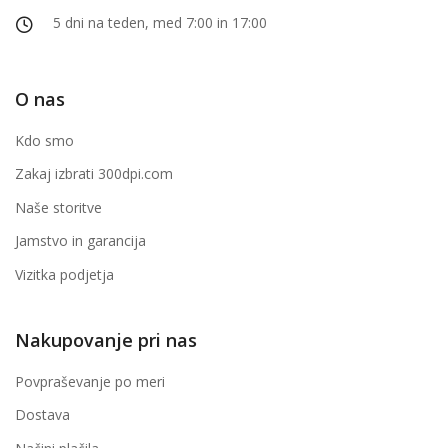
5 dni na teden, med 7:00 in 17:00
O nas
Kdo smo
Zakaj izbrati 300dpi.com
Naše storitve
Jamstvo in garancija
Vizitka podjetja
Nakupovanje pri nas
Povpraševanje po meri
Dostava