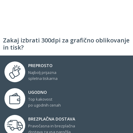
Zakaj izbrati 300dpi za grafično oblikovanje
in tisk?
PREPROSTO
Najbolj prijazna
spletna tiskarna
UGODNO
Top kakovost
po ugodnih cenah
BREZPLAČNA DOSTAVA
Pravočasna in brezplačna
dostava za vsa naročila