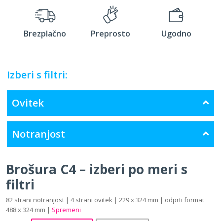
Brezplačno
Preprosto
Ugodno
Izberi s filtri:
Ovitek
Notranjost
Brošura C4 – izberi po meri s
filtri
82 strani notranjost | 4 strani ovitek | 229 x 324 mm | odprti format
488 x 324 mm |
Spremeni