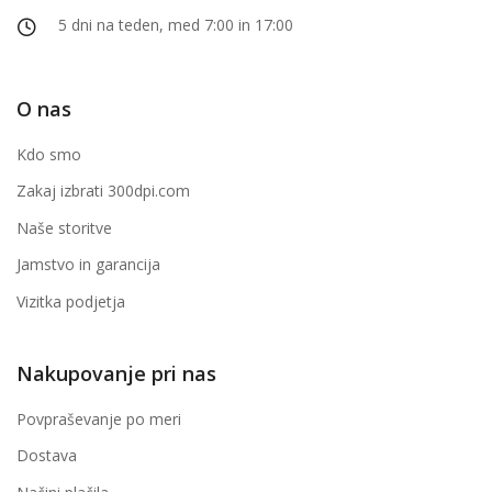
5 dni na teden, med 7:00 in 17:00
O nas
Kdo smo
Zakaj izbrati 300dpi.com
Naše storitve
Jamstvo in garancija
Vizitka podjetja
Nakupovanje pri nas
Povpraševanje po meri
Dostava