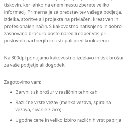
tiskovin, ker lahko na enem mestu zberete veliko
informacij. Primerna je za predstavitev vašega podjetja,
izdelka, storitve ali projekta na privlačen, kreativen in
profesionalen način. S kakovostno natisnjeno in dobro
zasnovano brošuro boste naredili dober vtis pri
poslovnih partnerjih in izstopali pred konkurenco.
Na 300dpi ponujamo kakovostno izdelavo in tisk brošur
za vaše podjetje ali dogodek.
Zagotovimo vam:
Barvni tisk brošur v različnih tehnikah
Različne vrste vezav (mehka vezava, spiralna
vezava, šivanje z žico)
Ugodne cene in veliko izbiro različnih vrst papirja