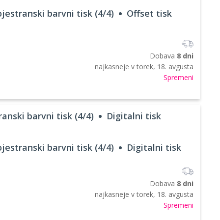
jestranski barvni tisk (4/4)
Offset tisk
Dobava
8 dni
najkasneje v
torek, 18. avgusta
Spremeni
anski barvni tisk (4/4)
Digitalni tisk
jestranski barvni tisk (4/4)
Digitalni tisk
Dobava
8 dni
najkasneje v
torek, 18. avgusta
Spremeni