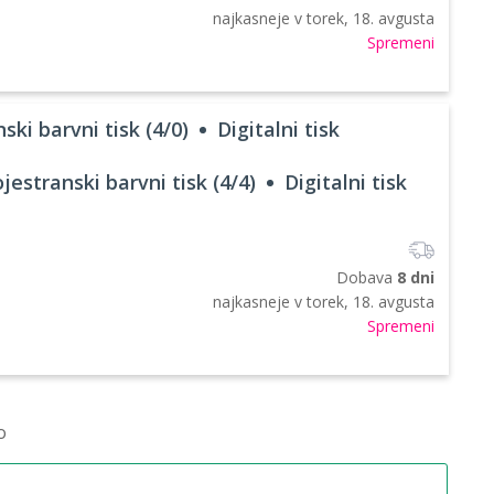
najkasneje v
torek, 18. avgusta
Spremeni
ski barvni tisk (4/0)
Digitalni tisk
jestranski barvni tisk (4/4)
Digitalni tisk
Dobava
8 dni
najkasneje v
torek, 18. avgusta
Spremeni
o