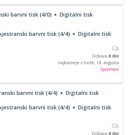
ski barvni tisk (4/0)
Digitalni tisk
jestranski barvni tisk (4/4)
Digitalni tisk
Dobava
8 dni
najkasneje v
torek, 18. avgusta
Spremeni
anski barvni tisk (4/4)
Digitalni tisk
jestranski barvni tisk (4/4)
Digitalni tisk
Dobava
8 dni