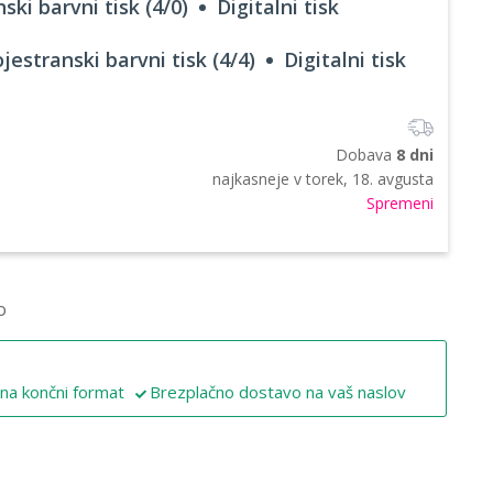
ski barvni tisk (4/0)
Digitalni tisk
jestranski barvni tisk (4/4)
Digitalni tisk
Dobava
8 dni
najkasneje v
torek, 18. avgusta
Spremeni
o
 na končni format
Brezplačno dostavo na vaš naslov