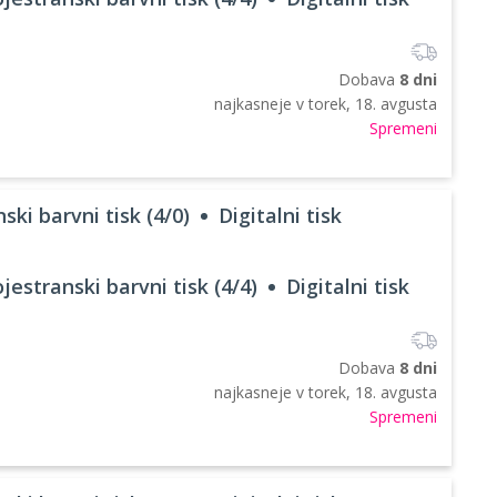
Dobava
8 dni
najkasneje v
torek, 18. avgusta
Spremeni
ski barvni tisk (4/0)
Digitalni tisk
jestranski barvni tisk (4/4)
Digitalni tisk
Dobava
8 dni
najkasneje v
torek, 18. avgusta
Spremeni