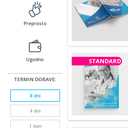
Preprosto
Ugodno
STANDARD
TERMIN DOBAVE:
8 dni
4 dni
1 dan