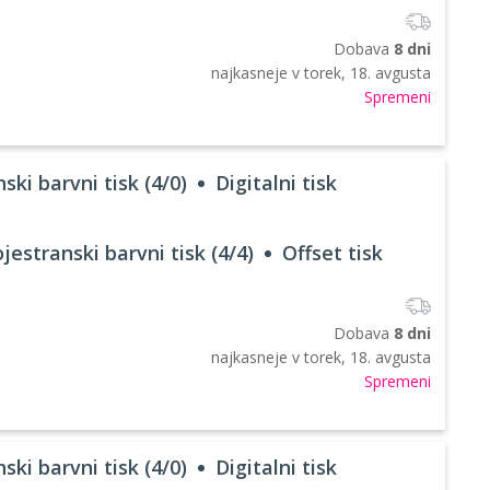
Dobava
8 dni
najkasneje v
torek, 18. avgusta
Spremeni
ski barvni tisk (4/0)
Digitalni tisk
jestranski barvni tisk (4/4)
Offset tisk
Dobava
8 dni
najkasneje v
torek, 18. avgusta
Spremeni
ski barvni tisk (4/0)
Digitalni tisk