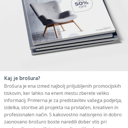
Kaj je brošura?
Brošura je ena izmed najbolj priljubljenih promocijskih
tiskovin, ker lahko na enem mestu zberete veliko
informacij. Primerna je za predstavitev vašega podjetja,
izdelka, storitve ali projekta na privlačen, kreativen in
profesionalen način. S kakovostno natisnjeno in dobro
zasnovano brošuro boste naredili dober vtis pri