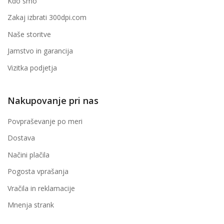
Kdo smo
Zakaj izbrati 300dpi.com
Naše storitve
Jamstvo in garancija
Vizitka podjetja
Nakupovanje pri nas
Povpraševanje po meri
Dostava
Načini plačila
Pogosta vprašanja
Vračila in reklamacije
Mnenja strank