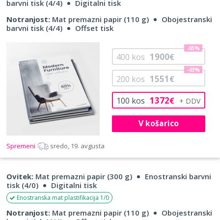
barvni tisk (4/4)
Digitalni tisk
Notranjost:
Mat premazni papir (110 g)
Obojestranski
barvni tisk (4/4)
Offset tisk
-65%
1900
400
kos
€
-43%
1551
200
kos
€
1372
100
kos
€
V košarico
Spremeni
sredo, 19. avgusta
Ovitek:
Mat premazni papir (300 g)
Enostranski barvni
tisk (4/0)
Digitalni tisk
Enostranska mat plastifikacija 1/0
Notranjost:
Mat premazni papir (110 g)
Obojestranski