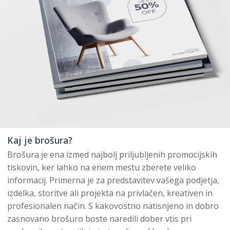
Kaj je brošura?
Brošura je ena izmed najbolj priljubljenih promocijskih
tiskovin, ker lahko na enem mestu zberete veliko
informacij. Primerna je za predstavitev vašega podjetja,
izdelka, storitve ali projekta na privlačen, kreativen in
profesionalen način. S kakovostno natisnjeno in dobro
zasnovano brošuro boste naredili dober vtis pri