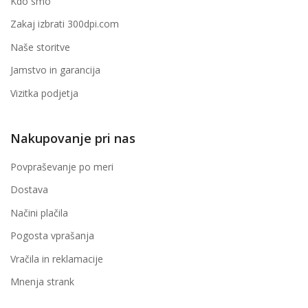
Kdo smo
Zakaj izbrati 300dpi.com
Naše storitve
Jamstvo in garancija
Vizitka podjetja
Nakupovanje pri nas
Povpraševanje po meri
Dostava
Načini plačila
Pogosta vprašanja
Vračila in reklamacije
Mnenja strank