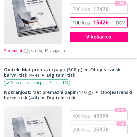
-43%
1747
200
kos
€
1542
100
kos
€
V košarico
Spremeni
sredo, 19. avgusta
Ovitek:
Mat premazni papir (300 g)
Obojestranski
barvni tisk (4/4)
Digitalni tisk
Enostranska mat plastifikacija 1/0
Notranjost:
Mat premazni papir (110 g)
Obojestranski
barvni tisk (4/4)
Digitalni tisk
-10%
4999
400
kos
€
-9%
2537
200
kos
€