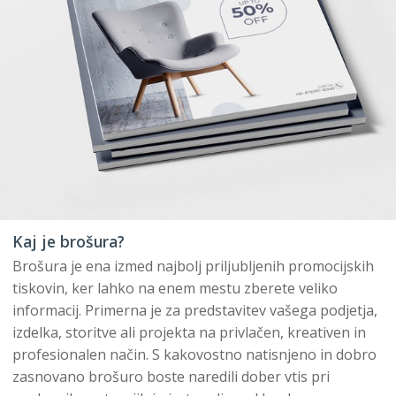
Kaj je brošura?
Brošura je ena izmed najbolj priljubljenih promocijskih
tiskovin, ker lahko na enem mestu zberete veliko
informacij. Primerna je za predstavitev vašega podjetja,
izdelka, storitve ali projekta na privlačen, kreativen in
profesionalen način. S kakovostno natisnjeno in dobro
zasnovano brošuro boste naredili dober vtis pri