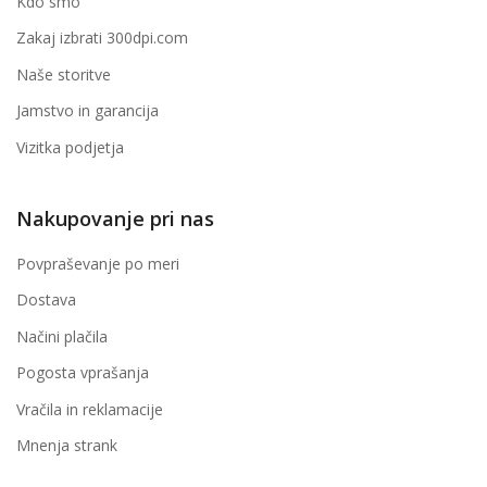
Kdo smo
Zakaj izbrati 300dpi.com
Naše storitve
Jamstvo in garancija
Vizitka podjetja
Nakupovanje pri nas
Povpraševanje po meri
Dostava
Načini plačila
Pogosta vprašanja
Vračila in reklamacije
Mnenja strank