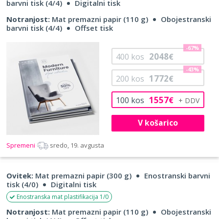
barvni tisk (4/4)
Digitalni tisk
Notranjost:
Mat premazni papir (110 g)
Obojestranski
barvni tisk (4/4)
Offset tisk
-67%
2048
400
kos
€
-43%
1772
200
kos
€
1557
100
kos
€
V košarico
Spremeni
sredo, 19. avgusta
Ovitek:
Mat premazni papir (300 g)
Enostranski barvni
tisk (4/0)
Digitalni tisk
Enostranska mat plastifikacija 1/0
Notranjost:
Mat premazni papir (110 g)
Obojestranski