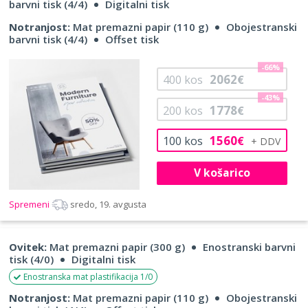
barvni tisk (4/4)
Digitalni tisk
Notranjost:
Mat premazni papir (110 g)
Obojestranski
barvni tisk (4/4)
Offset tisk
-66%
2062
400
kos
€
-43%
1778
200
kos
€
1560
100
kos
€
V košarico
Spremeni
sredo, 19. avgusta
Ovitek:
Mat premazni papir (300 g)
Enostranski barvni
tisk (4/0)
Digitalni tisk
Enostranska mat plastifikacija 1/0
Notranjost:
Mat premazni papir (110 g)
Obojestranski