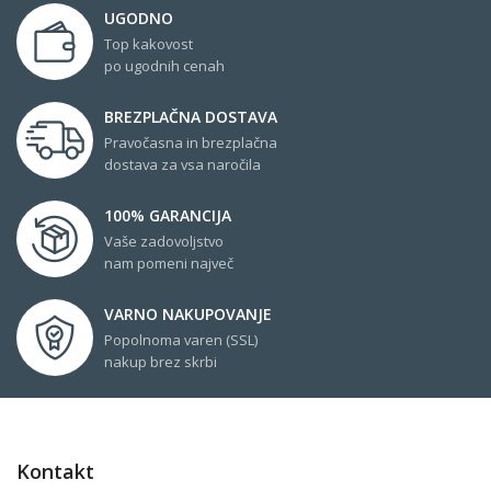
UGODNO
Top kakovost
po ugodnih cenah
BREZPLAČNA DOSTAVA
Pravočasna in brezplačna
dostava za vsa naročila
100% GARANCIJA
Vaše zadovoljstvo
nam pomeni največ
VARNO NAKUPOVANJE
Popolnoma varen (SSL)
nakup brez skrbi
Kontakt