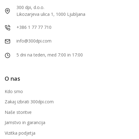
300 dpi, d.o.o.
Likozarjeva ulica 1, 1000 Ljubljana
+386 1 77 77 710
info@300dpi.com
5 dni na teden, med 7:00 in 17:00
O nas
Kdo smo
Zakaj izbrati 300dpi.com
Naše storitve
Jamstvo in garancija
Vizitka podjetja