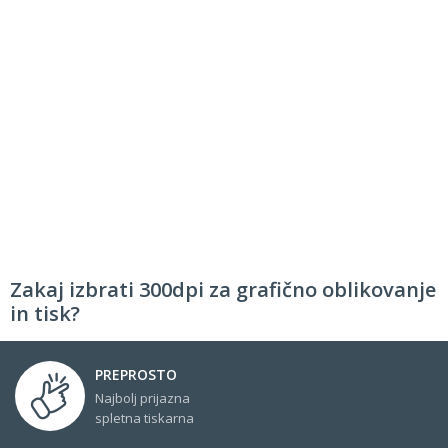
Zakaj izbrati 300dpi za grafično oblikovanje
in tisk?
PREPROSTO
Najbolj prijazna
spletna tiskarna