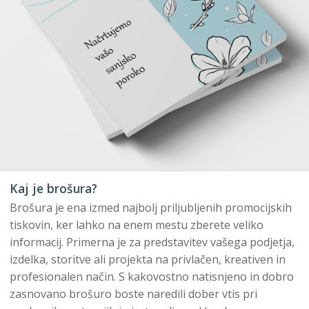
Kaj je brošura?
Brošura je ena izmed najbolj priljubljenih promocijskih
tiskovin, ker lahko na enem mestu zberete veliko
informacij. Primerna je za predstavitev vašega podjetja,
izdelka, storitve ali projekta na privlačen, kreativen in
profesionalen način. S kakovostno natisnjeno in dobro
zasnovano brošuro boste naredili dober vtis pri