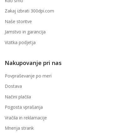
Kdo smo
Zakaj izbrati 300dpi.com
Naše storitve
Jamstvo in garancija
Vizitka podjetja
Nakupovanje pri nas
Povpraševanje po meri
Dostava
Načini plačila
Pogosta vprašanja
Vračila in reklamacije
Mnenja strank