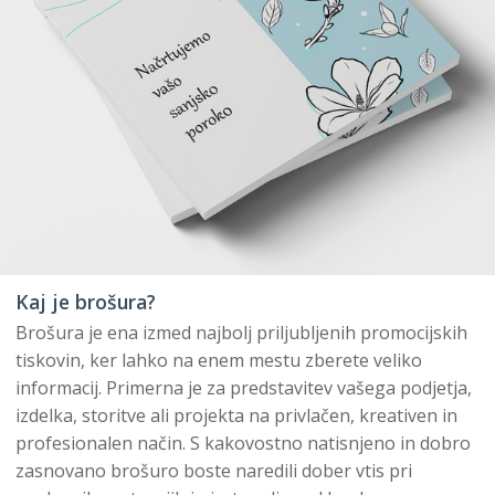
Kaj je brošura?
Brošura je ena izmed najbolj priljubljenih promocijskih
tiskovin, ker lahko na enem mestu zberete veliko
informacij. Primerna je za predstavitev vašega podjetja,
izdelka, storitve ali projekta na privlačen, kreativen in
profesionalen način. S kakovostno natisnjeno in dobro
zasnovano brošuro boste naredili dober vtis pri