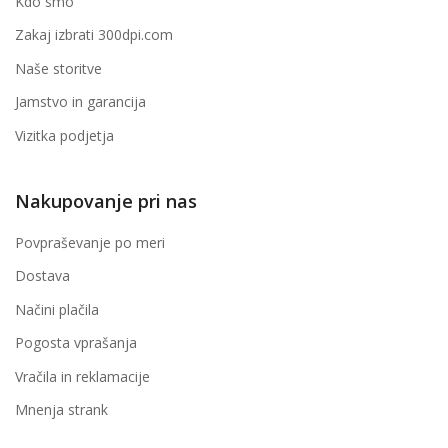
Kdo smo
Zakaj izbrati 300dpi.com
Naše storitve
Jamstvo in garancija
Vizitka podjetja
Nakupovanje pri nas
Povpraševanje po meri
Dostava
Načini plačila
Pogosta vprašanja
Vračila in reklamacije
Mnenja strank