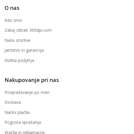
O nas
Kdo smo
Zakaj izbrati 300dpi.com
Naše storitve
Jamstvo in garancija
Vizitka podjetja
Nakupovanje pri nas
Povpraševanje po meri
Dostava
Načini plačila
Pogosta vprašanja
Vračila in reklamacije