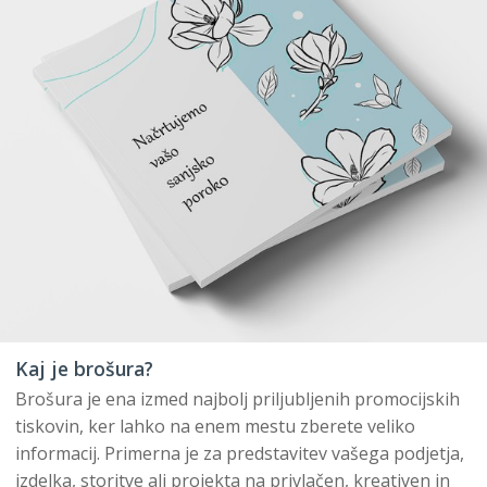
Kaj je brošura?
Brošura je ena izmed najbolj priljubljenih promocijskih
tiskovin, ker lahko na enem mestu zberete veliko
informacij. Primerna je za predstavitev vašega podjetja,
izdelka, storitve ali projekta na privlačen, kreativen in