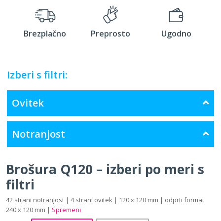
Brezplačno
Preprosto
Ugodno
Izberi s filtri:
Ovitek
Notranjost
Brošura Q120 – izberi po meri s
filtri
42 strani notranjost | 4 strani ovitek | 120 x 120 mm | odprti format
240 x 120 mm |
Spremeni